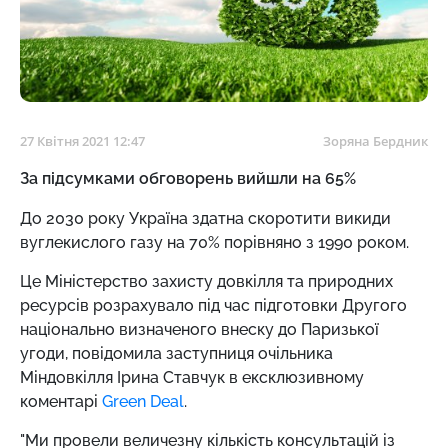
27 Квітня 2021 12:47
Зоряна Бердник
За підсумками обговорень вийшли на 65%
До 2030 року Україна здатна скоротити викиди
вуглекислого газу на 70% порівняно з 1990 роком.
Це Міністерство захисту довкілля та природних
ресурсів розрахувало під час підготовки Другого
національно визначеного внеску до Паризької
угоди, повідомила заступниця очільника
Міндовкілля Ірина Ставчук в ексклюзивному
коментарі
Green Deal
.
"Ми провели величезну кількість консультацій із