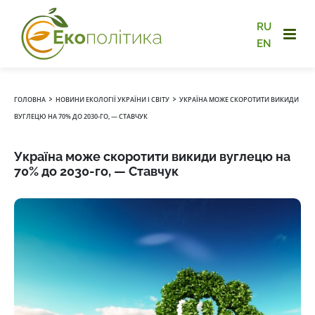
RU
EN
›
›
ГОЛОВНА
НОВИНИ ЕКОЛОГІЇ УКРАЇНИ І СВІТУ
УКРАЇНА МОЖЕ СКОРОТИТИ ВИКИДИ
ВУГЛЕЦЮ НА 70% ДО 2030-ГО, — СТАВЧУК
Україна може скоротити викиди вуглецю на
70% до 2030-го, — Ставчук