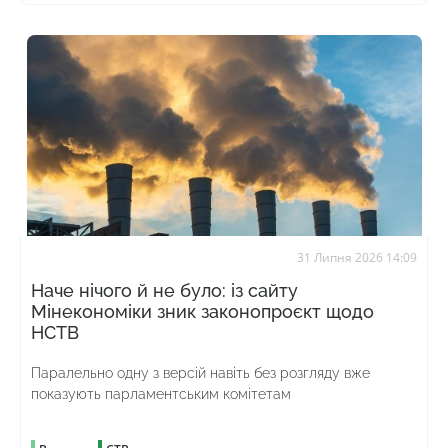
31 Липня 2026 14:09
Наче нічого й не було: із сайту
Мінекономіки зник законопроєкт щодо
НСТВ
Паралельно одну з версій навіть без розгляду вже
показують парламентським комітетам