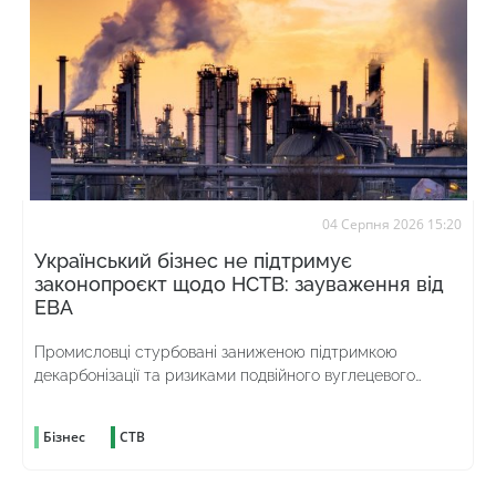
04 Серпня 2026 15:20
Український бізнес не підтримує
законопроєкт щодо НСТВ: зауваження від
ЕВА
Промисловці стурбовані заниженою підтримкою
декарбонізації та ризиками подвійного вуглецевого
оподаткування
Бізнес
СТВ