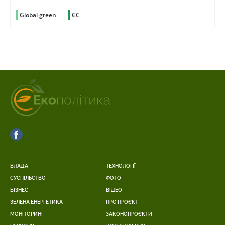
Global green
ЄС
ВЛАДА
ТЕХНОЛОГІЇ
СУСПІЛЬСТВО
ФОТО
БІЗНЕС
ВІДЕО
ЗЕЛЕНА ЕНЕРГЕТИКА
ПРО ПРОЄКТ
МОНІТОРИНГ
ЗАКОНОПРОЄКТИ