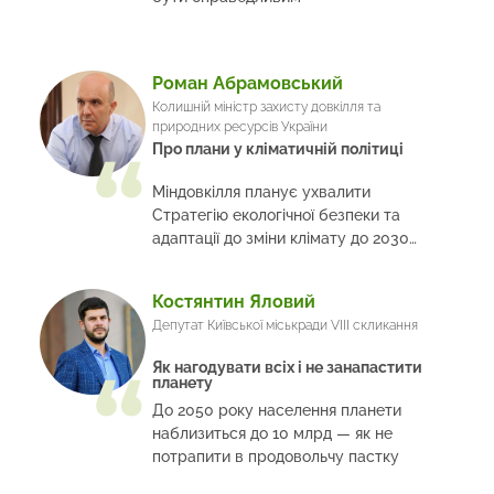
Роман Абрамовський
Колишній міністр захисту довкілля та
природних ресурсів України
Про плани у кліматичній політиці
Міндовкілля планує ухвалити
Стратегію екологічної безпеки та
адаптації до зміни клімату до 2030
року
Костянтин Яловий
Депутат Київської міськради VIII скликання
Як нагодувати всіх і не занапастити
планету
До 2050 року населення планети
наблизиться до 10 млрд — як не
потрапити в продовольчу пастку