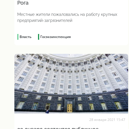
Рога
Местные жители пожаловались на работу крупных
предприятий-загрязнителей
Власть
Госэкоинспекция
28 января 2021 15:47