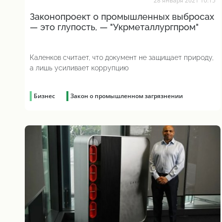
28 января 2021 10:15
Законопроект о промышленных выбросах
— это глупость, — "Укрметаллургпром"
Каленков считает, что документ не защищает природу,
а лишь усиливает коррупцию
Бизнес
Закон о промышленном загрязнении