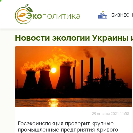
БИЗНЕС
Новости экологии Украины 
29 января 2021 11:58
Госэкоинспекция проверит крупные
промышленные предприятия Кривого