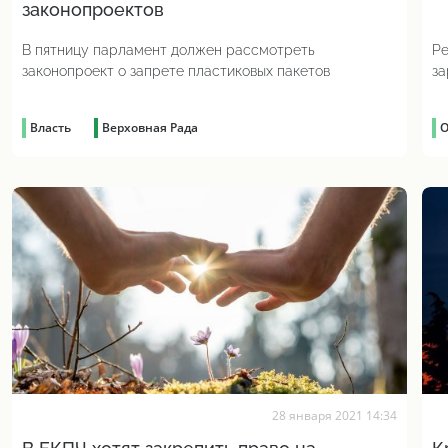
законопроектов
В пятницу парламент должен рассмотреть
Ре
законопроект о запрете пластиковых пакетов
за
уп
Власть
Верховная Рада
О
28 января 2021 14:34