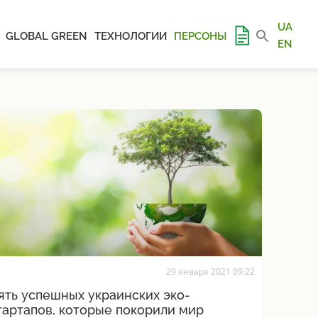
UA
GLOBAL GREEN
ТЕХНОЛОГИИ
ПЕРСОНЫ
EN
29 января 2021 09:22
ять успешных украинских эко-
тартапов, которые покорили мир