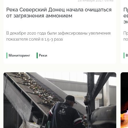
28 января 2021 09:48
Река Северский Донец начала очищаться
П
от загрязнения аммонием
е
э
В декабре 2020 года были зафиксированы увеличения
Пр
показателя солей в 1,5-3 раза
по
Мониторинг
Реки
В