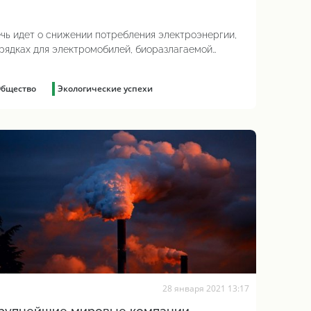
чь идет о снижении потребления электроэнергии,
рядках для электромобилей, биоразлагаемой
аковке и т.д.
бщество
Экологические успехи
28 января 2021 13:17