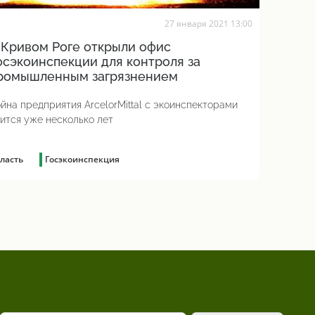
27 января 2021 13:00
 Кривом Роге открыли офис
осэкоинспекции для контроля за
ромышленным загрязнением
йна предприятия ArcelorMittal с экоинспекторами
ится уже несколько лет
ласть
Госэкоинспекция