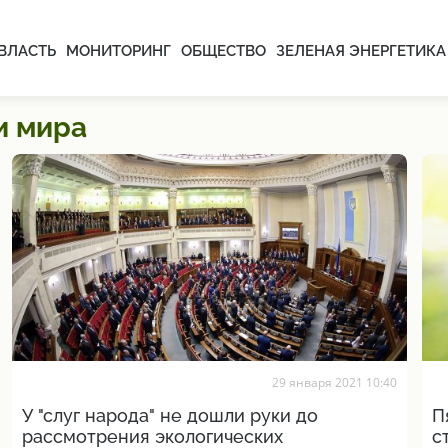
ВЛАСТЬ
МОНИТОРИНГ
ОБЩЕСТВО
ЗЕЛЕНАЯ ЭНЕРГЕТИКА
и мира
29 января 2021 10:40
У "слуг народа" не дошли руки до
П
рассмотрения экологических
с