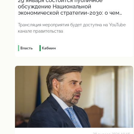
29 января состоится публичное
обсуждение Национальной
экономической стратегии-2030: о чем
будут говорить
Трансляция мероприятия будет доступна на YouTube
канале правительства
Власть
Кабмин