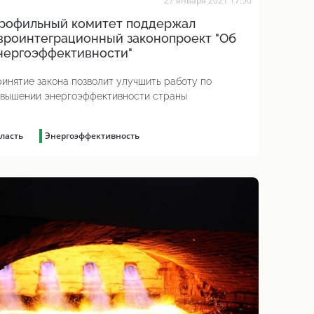
27 января 2021 17:50
рофильный комитет поддержал
вроинтеграционный законопроект "Об
нергоэффективности"
инятие закона позволит улучшить работу по
вышении энергоэффективности страны
ласть
Энергоэффективность