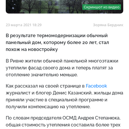
Скриншот из видео
23 марта 2021 18:29
Зоряна Бердник
В результате термомодернизации обычный
панельный дом, которому более 20 лет, стал
похож на новостройку
В Ривне жители обычной панельной многоэтажки
утеплили фасад своего дома и теперь платят за
отопление значительно меньше.
Как рассказал на своей странице в
Facebook
журналист и блогер Денис Казанский, жильцы дома
приняли участие в специальной программе и
получили компенсацию на утепление.
По словам председателя ОСМД Андрея Степанюка,
общая стоимость утепления составила более трех