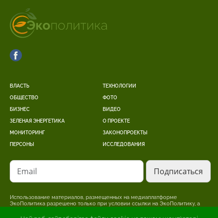
ВЛАСТЬ
ТЕХНОЛОГИИ
ОБЩЕСТВО
ФОТО
БИЗНЕС
ВИДЕО
ЗЕЛЕНАЯ ЭНЕРГЕТИКА
О ПРОЕКТЕ
МОНИТОРИНГ
ЗАКОНОПРОЕКТЫ
ПЕРСОНЫ
ИССЛЕДОВАНИЯ
Email
Использование материалов, размещенных на медиаплатформе
ЭкоПолитика разрешено только при условии ссылки на ЭкоПолитику, а
для интернет-изданий – размещение прямой, открытой для поисковых
систем, гиперссылки на страницу, где размещен оригинальный материал.