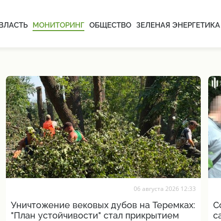
ВЛАСТЬ
МОНИТОРИНГ
ОБЩЕСТВО
ЗЕЛЕНАЯ ЭНЕРГЕТИКА
06 августа 2026 12:33
Уничтожение вековых дубов на Теремках:
С
"План устойчивости" стал прикрытием
с