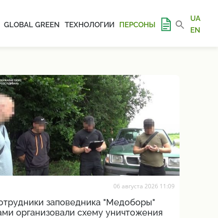
UA
GLOBAL GREEN
ТЕХНОЛОГИИ
ПЕРСОНЫ
EN
06 августа 2026 11:09
отрудники заповедника "Медоборы"
ами организовали схему уничтожения