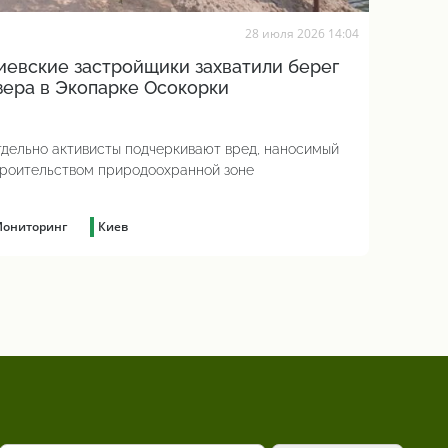
28 июля 2026 14:04
иевские застройщики захватили берег
зера в Экопарке Осокорки
дельно активисты подчеркивают вред, наносимый
роительством природоохранной зоне
ониторинг
Киев