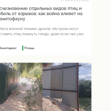
31 июля 2026 06:00
счезновение отдельных видов птиц и
ибель от взрывов: как война влияет на
рнитофауну
бота военной техники, дронов, обстрелы могут
ставить птиц покинуть гнездо, даже если там уже
ложены яйца
ониторинг
Птицы