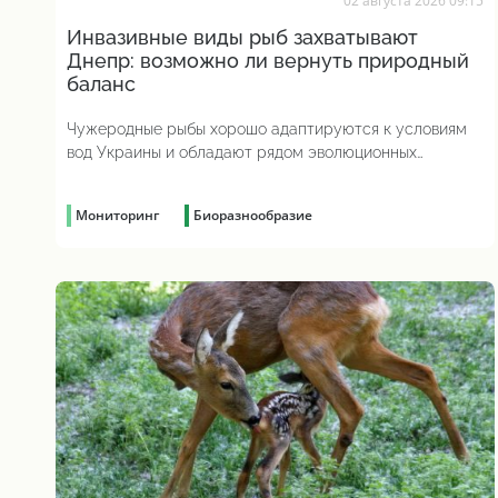
02 августа 2026 09:15
Инвазивные виды рыб захватывают
Днепр: возможно ли вернуть природный
баланс
Чужеродные рыбы хорошо адаптируются к условиям
вод Украины и обладают рядом эволюционных
преимуществ
Мониторинг
Биоразнообразие