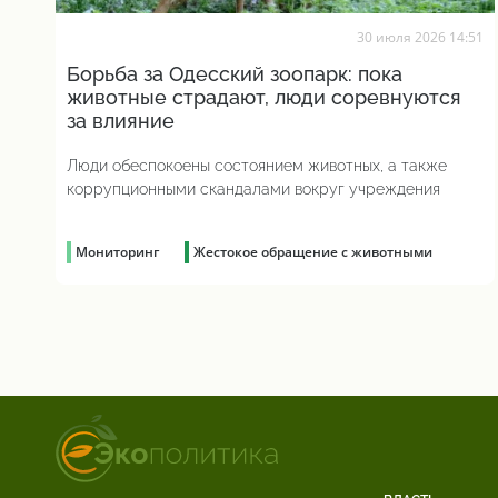
30 июля 2026 14:51
Борьба за Одесский зоопарк: пока
животные страдают, люди соревнуются
за влияние
Люди обеспокоены состоянием животных, а также
коррупционными скандалами вокруг учреждения
Мониторинг
Жестокое обращение с животными