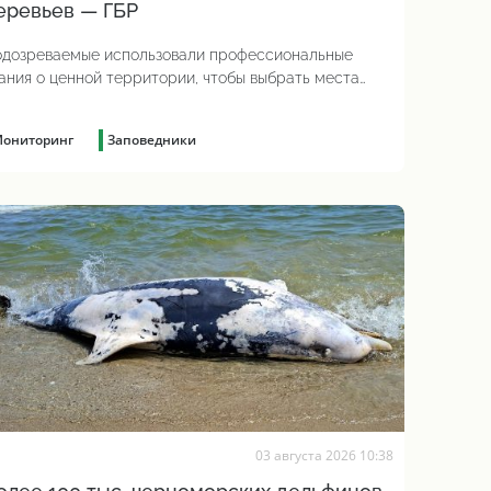
еревьев — ГБР
дозреваемые использовали профессиональные
ания о ценной территории, чтобы выбрать места
бок и скрыть преступление
ониторинг
Заповедники
03 августа 2026 10:38