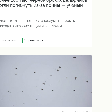
олее 100 тыс. черноморских дельфинов
огли погибнуть из-за войны — ученый
вотных отравляют нефтепродукты, а взрывы
иводят к дезориентации и контузиям
ониторинг
Черное море