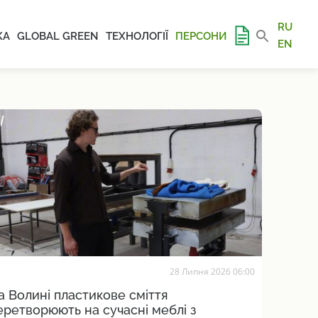
RU
КА
GLOBAL GREEN
ТЕХНОЛОГІЇ
ПЕРСОНИ
EN
28 Липня 2026 06:00
а Волині пластикове сміття
еретворюють на сучасні меблі з