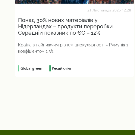
21 Листопада 2025 12:28
Понад 30% нових матеріалів у
Нідерландах – продукти переробки.
Середній показник по ЄС – 12%
Країна з найнижчим рівнем циркулярності – Румунія з
коефіцієнтом 1,3%
Global green
Ресайклінг