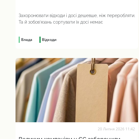
Захоронювати відходи і досі дешевше, ніж переробляти.
Та й зобов’язань сортувати їх досі немає
Влада
Відходи
20 Липня 2026 11:42