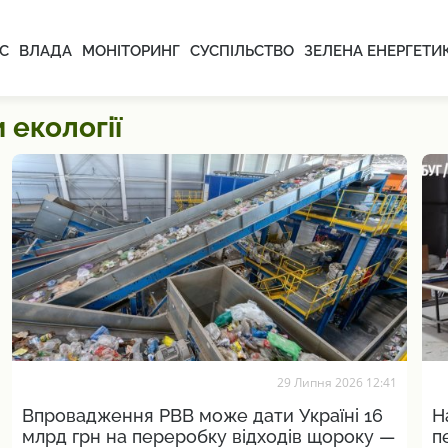
С
ВЛАДА
МОНІТОРИНГ
СУСПІЛЬСТВО
ЗЕЛЕНА ЕНЕРГЕТИ
 екології
29 Липня 2026 12:41
Впровадження РВВ може дати Україні 16
Н
млрд грн на переробку відходів щороку —
п