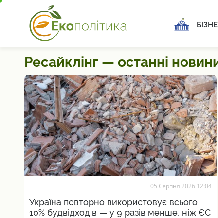
БІЗНЕ
Ресайклінг — останні новини
05 Серпня 2026 12:04
Україна повторно використовує всього
10% будвідходів — у 9 разів менше, ніж ЄС