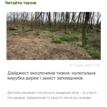
Читайте також
07 Серпня 2026 17:06
Дайджест екозлочинів тижня: нелегальна
вирубка дерев і захист заповідників
Десятки злочинів стосуються знищення лісів – за участі
посадовців, підприємців та просто ласих до наживи
громадян