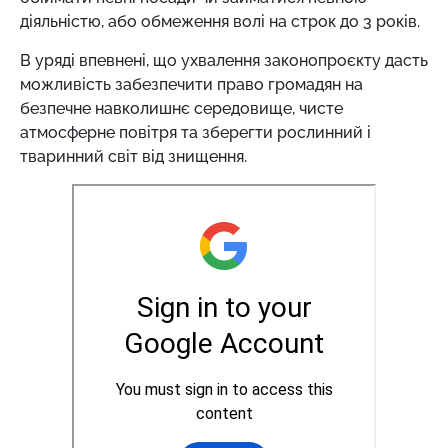
діяльністю, або обмеження волі на строк до 3 років.
В уряді впевнені, що ухвалення законопроєкту дасть
можливість забезпечити право громадян на
безпечне навколишнє середовище, чисте
атмосферне повітря та зберегти рослинний і
тваринний світ від знищення.