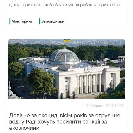
цінну територію, щоб обрати місця рубок та приховати
злочин
Моніторинг
Заповідники
04 Серпня 2026 14:05
Довічне за екоцид, вісім років за отруєння
вод: у Раді хочуть посилити санкції за
екозлочини