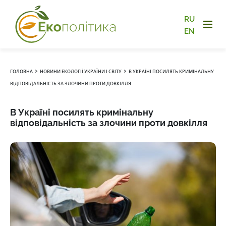
RU
EN
›
›
ГОЛОВНА
НОВИНИ ЕКОЛОГІЇ УКРАЇНИ І СВІТУ
В УКРАЇНІ ПОСИЛЯТЬ КРИМІНАЛЬНУ
ВІДПОВІДАЛЬНІСТЬ ЗА ЗЛОЧИНИ ПРОТИ ДОВКІЛЛЯ
В Україні посилять кримінальну
відповідальність за злочини проти довкілля