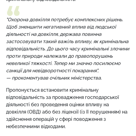
"Охорона довкілля потребує комплексних рішень.
Щоб зменшити негативний вплив від людської
діяльності на довкілля, держава повинна
застосовувати такий важіль впливу, як кримінальна
відповідальність. До цього часу кримінальні злочини
проти природи належали до правопорушень
невеликої тяжкості. Тепер ми значно посилюємо
санкції для невідворотності покарання",
— прокоментував очільник міністерства.
Пропонується встановити кримінальну
відповідальність за провадження господарської
діяльності без проведення оцінки впливу на
довкілля (ОВД) або без ліцензії (із її порушенням) на
здійснення операцій у сфері поводження з
небезпечними відходами.