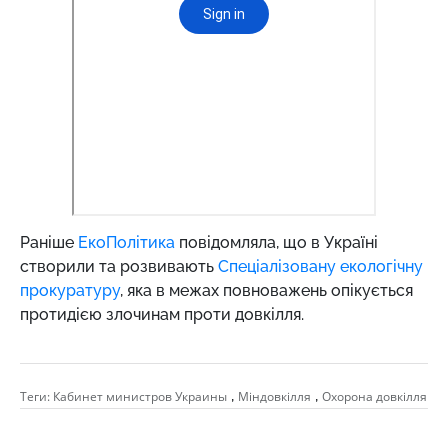
Раніше
ЕкоПолітика
повідомляла, що в Україні
створили та розвивають
Спеціалізовану екологічну
прокуратуру
, яка в межах повноважень опікується
протидією злочинам проти довкілля.
,
,
Теги:
Кабинет министров Украины
Міндовкілля
Охорона довкілля