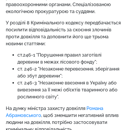
правоохоронними органами, Спеціалізованою
екологічною прокуратурою та суддями.
У розділі 8 Кримінального кодексу передбачається
посилити відповідальність за скоєння злочинів
проти довкілля та доповнити його ще трьома
новими статтями:
ст.246-1 "Порушення правил заготівлі
деревини в межах лісового фонду";
ст. 246-2 "Незаконне перевезення, зберігання
або збут деревини";
ст. 246-3 "Незаконне ввезення в Україну або
вивезення за її межі об’єктів тваринного або
рослинного світу".
На думку міністра захисту довкілля
Романа
Абрамовського
, щоб зменшити негативний вплив
людини на довкілля, потрібно застосовувати
кримінальну відповідальність.