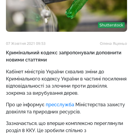
Shutterstock
07 Жовтня 2021 09:53
Олена Яценьо
Кримінальний кодекс запропонували доповнити
новими статтями
Кабінет міністрів України схвалив зміни до
Кримінального кодексу України в частині посилення
відповідальності за злочини проти довкілля,
зокрема за вирубування дерев.
Про це інформує
пресслужба
Міністерства захисту
довкілля та природних ресурсів.
Зазначається, що вперше комплексно переглянули
розділ 8 ККУ. Це зробили спільно з