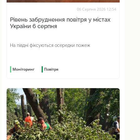
06 Серпня 2026 12:54
Рівень забруднення повітря у містах
України 6 серпня
На півдні фіксуються осередки пожеж
Моніторинг
Повітря