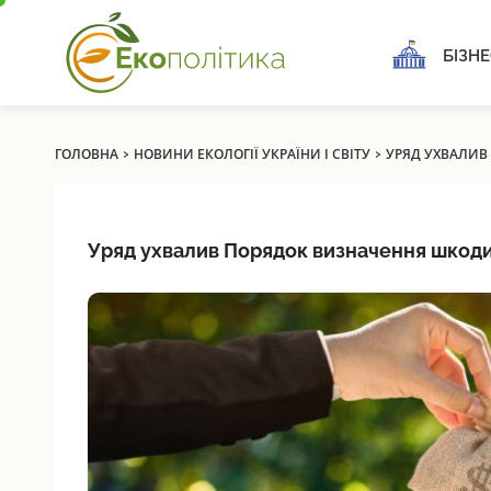
БІЗНЕ
›
›
ГОЛОВНА
НОВИНИ ЕКОЛОГІЇ УКРАЇНИ І СВІТУ
УРЯД УХВАЛИВ 
Уряд ухвалив Порядок визначення шкоди т