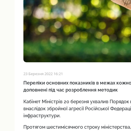
23 Березня 2022 16:21
Переліки основних показників в межах кожно
доповнені під час розроблення методик
Кабінет Міністрів 20 березня ухвалив Порядок 
внаслідок збройної агресії Російської Федерац
інфраструктури.
Протягом шестимісячного строку міністерства, 