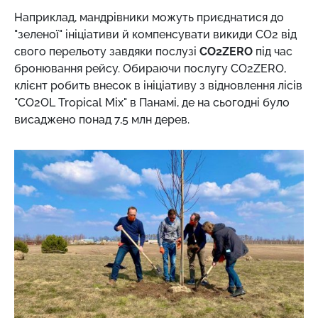
Наприклад, мандрівники можуть приєднатися до
"зеленої" ініціативи й компенсувати викиди CO2 від
свого перельоту завдяки послузі
CO2ZERO
під час
бронювання рейсу. Обираючи послугу CO2ZERO,
клієнт робить внесок в ініціативу з відновлення лісів
"CO2OL Tropical Mix" в Панамі, де на сьогодні було
висаджено понад 7,5 млн дерев.