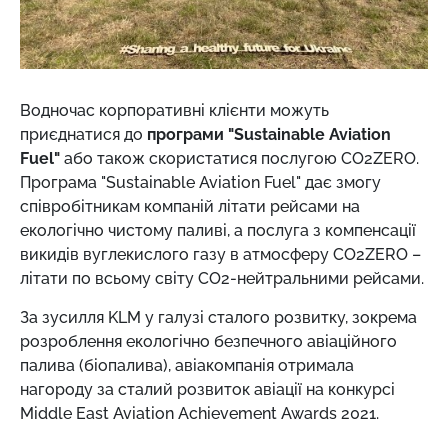
Водночас корпоративні клієнти можуть
приєднатися до
програми "Sustainable Aviation
Fuel"
або також скористатися послугою CO2ZERO.
Програма "Sustainable Aviation Fuel" дає змогу
співробітникам компаній літати рейсами на
екологічно чистому паливі, а послуга з компенсації
викидів вуглекислого газу в атмосферу CO2ZERO –
літати по всьому світу CO2-нейтральними рейсами.
За зусилля KLM у галузі сталого розвитку, зокрема
розроблення екологічно безпечного авіаційного
палива (біопалива), авіакомпанія отримала
нагороду за сталий розвиток авіації на конкурсі
Middle East Aviation Achievement Awards 2021.