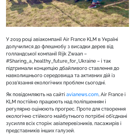
У 2019 році авіакомпанії Air France KLM в Україні
долучилися до флешмобу з висадки дерев від
голландської компанії Rijk Zwaan –
#Sharing_a_healthy_future_for_Ukraine – і так
підтримали концепцію дбайливого ставлення до
навколишнього середовища та активних дій із
розв'язання екологічних проблем сьогодні.
Як повідомляють на сайті
avianews.com
, Air France і
KLM постійно працюють над поліпшенням і
регулярно оцінюють прогрес. Проте для створення
екологічно стійкого майбутнього потрібні об'єднані
зусилля всіх сторін: авіаперевізників, пасажирів і
представників інших галузей.