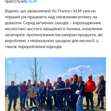
пресслужбі
KLM.
Відомо, що авіакомпанії Air France і KLM уже не
перший рік працюють над зниженням впливу на
довкілля. Серед активних заходів – впровадження
екологічно чистого авіаційного палива, оновлення
авіапарків, пропонування пасажирам продукти, які
вироблено з мінімальною шкодою для екології, а
також перероблення відходів.