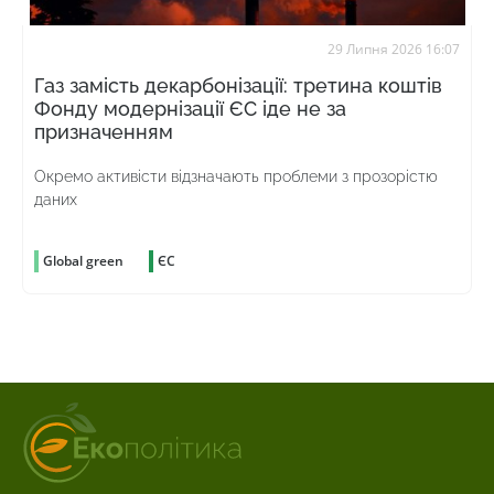
29 Липня 2026 16:07
Газ замість декарбонізації: третина коштів
Фонду модернізації ЄС іде не за
призначенням
Окремо активісти відзначають проблеми з прозорістю
даних
Global green
ЄС