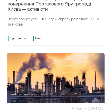
повернення Протасового Яру громаді
Києва — активісти
Через процесуальні маневри, справу розглянуть лише
за місяць
Суспільство
Київ
04 Серпня 2026 15:20