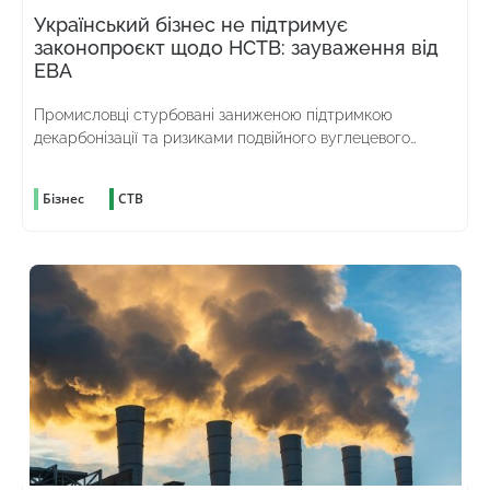
Український бізнес не підтримує
законопроєкт щодо НСТВ: зауваження від
ЕВА
Промисловці стурбовані заниженою підтримкою
декарбонізації та ризиками подвійного вуглецевого
оподаткування
Бізнес
СТВ