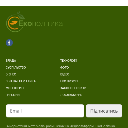
ВЛАДА
ТЕХНОЛОГІЇ
СУСПІЛЬСТВО
ФОТО
БІЗНЕС
ВІДЕО
ЗЕЛЕНА ЕНЕРГЕТИКА
ПРО ПРОЄКТ
МОНІТОРИНГ
ЗАКОНОПРОЄКТИ
ПЕРСОНИ
ДОСЛІДЖЕННЯ
Email
Використання матеріалів, розміщених на медіаплатформі ЕкоПолітика