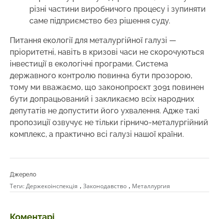
різні частини виробничого процесу і зупиняти
саме підприємство без рішення суду.
Питання екології для металургійної галузі —
пріоритетні, навіть в кризові часи не скорочуються
інвестиції в екологічні програми. Система
державного контролю повинна бути прозорою,
тому ми вважаємо, що законопроєкт 3091 повинен
бути допрацьований і закликаємо всіх народних
депутатів не допустити його ухвалення. Адже такі
пропозиції озвучує не тільки гірничо-металургійний
комплекс, а практично всі галузі нашої країни.
Джерело
,
,
Теги:
Держекоінспекція
Законодавство
Металлургия
Коментарі