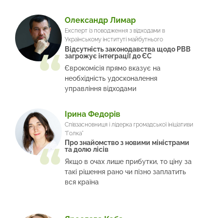
Олександр Лимар
Експерт із поводження з відходами в
Українському інституті майбутнього
Відсутність законодавства щодо РВВ
загрожує інтеграції до ЄС
Єврокомісія прямо вказує на
необхідність удосконалення
управління відходами
Ірина Федорів
Співзасновниця і лідерка громадської ініціативи
“Голка”
Про знайомство з новими міністрами
та долю лісів
Якщо в очах лише прибутки, то ціну за
такі рішення рано чи пізно заплатить
вся країна