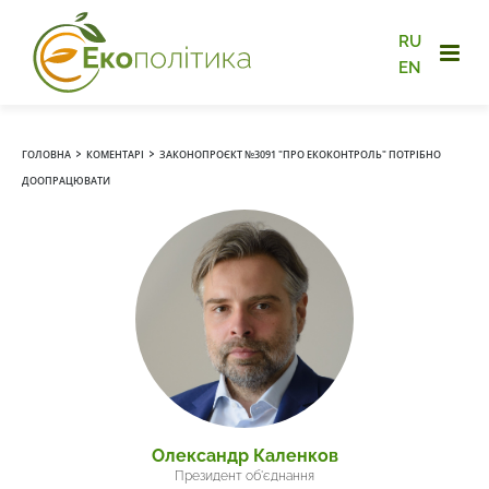
RU
EN
›
›
ГОЛОВНА
КОМЕНТАРІ
ЗАКОНОПРОЄКТ №3091 "ПРО ЕКОКОНТРОЛЬ" ПОТРІБНО
ДООПРАЦЮВАТИ
Олександр Каленков
Президент об'єднання