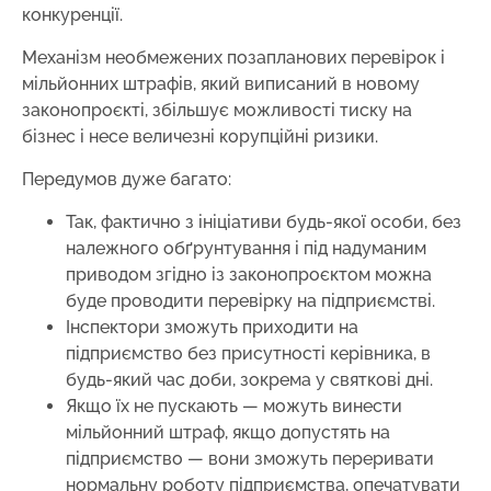
конкуренції.
Механізм необмежених позапланових перевірок і
мільйонних штрафів, який виписаний в новому
законопроєкті, збільшує можливості тиску на
бізнес і несе величезні корупційні ризики.
Передумов дуже багато:
Так, фактично з ініціативи будь-якої особи, без
належного обґрунтування і під надуманим
приводом згідно із законопроєктом можна
буде проводити перевірку на підприємстві.
Інспектори зможуть приходити на
підприємство без присутності керівника, в
будь-який час доби, зокрема у святкові дні.
Якщо їх не пускають — можуть винести
мільйонний штраф, якщо допустять на
підприємство — вони зможуть переривати
нормальну роботу підприємства, опечатувати