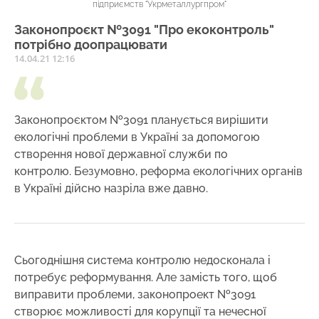
підприємств "Укрметаллургпром"
Законопроєкт №3091 "Про екоконтроль"
потрібно доопрацювати
14.04.21 12:16
Законопроєктом №3091 планується вирішити
екологічні проблеми в Україні за допомогою
створення нової державної служби по
контролю. Безумовно, реформа екологічних органів
в Україні дійсно назріла вже давно.
Сьогоднішня система контролю недосконала і
потребує реформування. Але замість того, щоб
виправити проблеми, законопроект №3091
створює можливості для корупції та нечесної