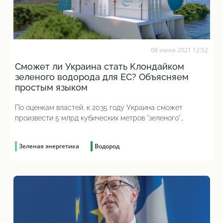
08 июня 2021 12:52
Сможет ли Украина стать Клондайком
зеленого водорода для ЕС? Объясняем
простым языком
По оценкам властей, к 2035 году Украина сможет
произвести 5 млрд кубических метров "зеленого"
водорода
Зеленая энергетика
Водород