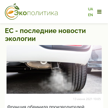
UA
EN
ЕС - последние новости
экологии
13 июня 2021 10:05
Франция обвинила производителей