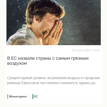
05 июня 2021 15:20
В ЕС назвали страны с самым грязным
воздухом
Среднегодовой уровень загрязнения воздуха в городских
районах Евросоюза постепенно снижается, однако до
сих пор остается выше показателей, рекомендованных
ВОЗ
Мониторинг
ЕС