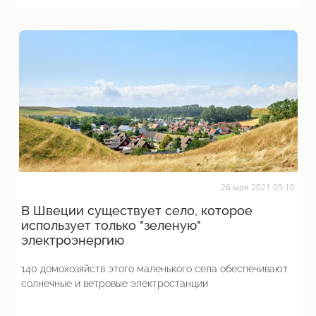
26 мая 2021 05:10
В Швеции существует село, которое
использует только "зеленую"
электроэнергию
140 домохозяйств этого маленького села обеспечивают
солнечные и ветровые электростанции