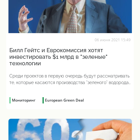
06 июня 2021 15:49
Билл Гейтс и Еврокомиссия хотят
инвестировать $1 млрд в "зеленые"
технологии
Среди проектов в первую очередь будут рассматривать
те, которые касаются производства "зеленого" водорода,
создания нового авиационного горючего, а также
разработки устройств для перехвата вредных выбросов
Мониторинг
European Green Deal
в атмосферу