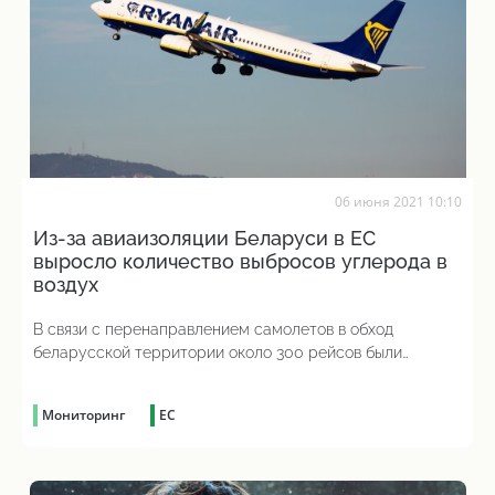
06 июня 2021 10:10
Из-за авиаизоляции Беларуси в ЕС
выросло количество выбросов углерода в
воздух
В связи с перенаправлением самолетов в обход
беларусской территории около 300 рейсов были
вынуждены изменить маршрут и теперь пролетают в
среднем на 74 километра больше
Мониторинг
ЕС