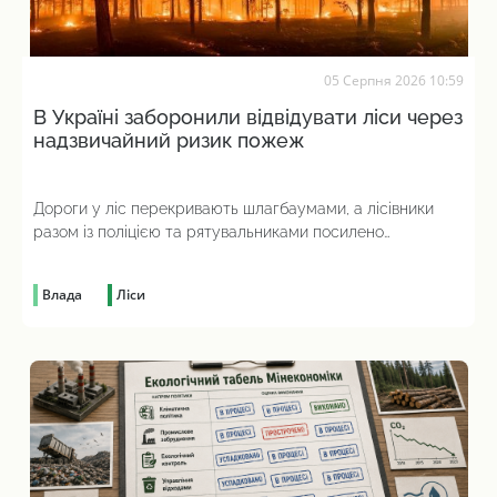
05 Серпня 2026 10:59
В Україні заборонили відвідувати ліси через
надзвичайний ризик пожеж
Дороги у ліс перекривають шлагбаумами, а лісівники
разом із поліцією та рятувальниками посилено
патрулюють територію
Влада
Ліси