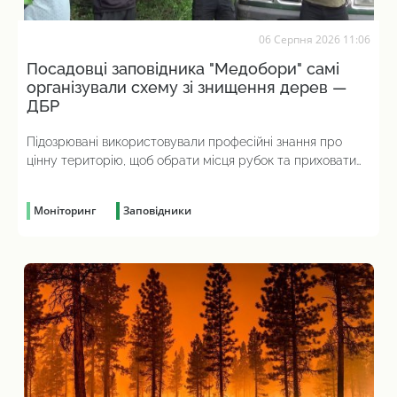
06 Серпня 2026 11:06
Посадовці заповідника "Медобори" самі
організували схему зі знищення дерев —
ДБР
Підозрювані використовували професійні знання про
цінну територію, щоб обрати місця рубок та приховати
злочин
Моніторинг
Заповідники