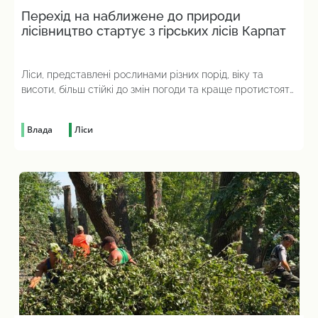
Перехід на наближене до природи
лісівництво стартує з гірських лісів Карпат
Ліси, представлені рослинами різних порід, віку та
висоти, більш стійкі до змін погоди та краще протистоять
шкідникам
Влада
Ліси