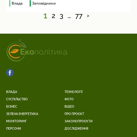
Влада
Заповідники
1
2
3
…
77
>
ВЛАДА
ТЕХНОЛОГІЇ
СУСПІЛЬСТВО
ФОТО
БІЗНЕС
ВІДЕО
ЗЕЛЕНА ЕНЕРГЕТИКА
ПРО ПРОЄКТ
МОНІТОРИНГ
ЗАКОНОПРОЄКТИ
ПЕРСОНИ
ДОСЛІДЖЕННЯ