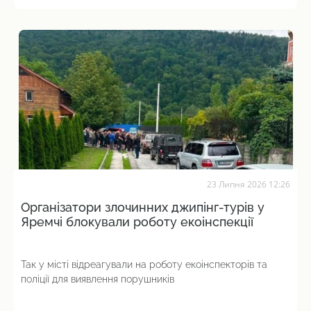
23 Липня 2026 12:26
Організатори злочинних джипінг-турів у
Яремчі блокували роботу екоінспекції
Так у місті відреагували на роботу екоінспекторів та
поліції для виявлення порушників