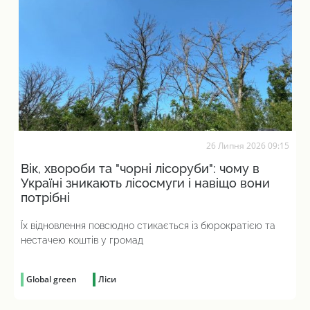
26 Липня 2026 09:15
Вік, хвороби та "чорні лісоруби": чому в
Україні зникають лісосмуги і навіщо вони
потрібні
Їх відновлення повсюдно стикається із бюрократією та
нестачею коштів у громад
Global green
Ліси