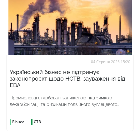
04 Серпня 2026 15:20
Український бізнес не підтримує
законопроєкт щодо НСТВ: зауваження від
ЕВА
Промисловці стурбовані заниженою підтримкою
декарбонізації та ризиками подвійного вуглецевого
оподаткування
Бізнес
СТВ