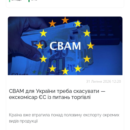
31 Липня 2026 12:20
CBAM для України треба скасувати —
екскомісар ЄС із питань торгівлі
Країна вже втратила понад половину експорту окремих
видів продукції