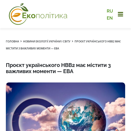
RU
EN
›
›
ГОЛОВНА
НОВИНИ ЕКОЛОГІЇ УКРАЇНИ І СВІТУ
ПРОЄКТ УКРАЇНСЬКОГО НВВ2 МАЄ
МІСТИТИ 3 ВАЖЛИВИХ МОМЕНТИ — EBA
Проєкт українського НВВ2 має містити 3
важливих моменти — EBA