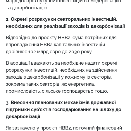
млрд доларів сукупних інвестицій на модернізацію
та декарбонізацію.
2. Окремі розрахунки секторальних інвестицій,
необхідних для реалізації заходів із декарбонізації
Відповідно до проєкту НВВ2, сума потрібних для
впровадження НВВ2 капітальних інвестицій
дорівнює 102 млрд євро до 2030 року.
В асоціації вважають за необхідне надати окремі
розрахунки інвестицій, необхідних на здійснення
заходів з декарбонізації у кожному із секторів,
зокрема таких секторів, як: енергетика,
промисловість, сільське господарство тощо.
3. Внесення планованих механізмів державної
підтримки суб’єктів господарювання на шляху до
декарбонізації
Як зазначено у проєкті НВВ2, поточний фінансовий