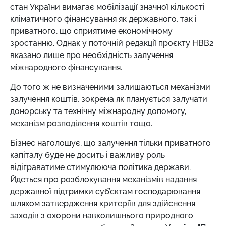
стан України вимагає мобілізації значної кількості
кліматичного фінансування як державного, так і
приватного, що сприятиме економічному
зростанню. Однак у поточній редакції проєкту НВВ2
вказано лише про необхідність залучення
міжнародного фінансування.
До того ж не визначеними залишаються механізми
залучення коштів, зокрема як планується залучати
донорську та технічну міжнародну допомогу,
механізм розподілення коштів тощо.
Бізнес наголошує, що залучення тільки приватного
капіталу буде не досить і важливу роль
відіграватиме стимулююча політика держави.
Йдеться про розблокування механізмів надання
державної підтримки суб’єктам господарювання
шляхом затвердження критеріїв для здійснення
заходів з охорони навколишнього природного