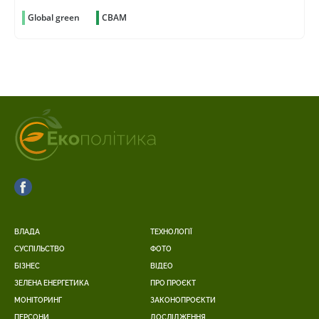
Global green
CBAM
ВЛАДА
ТЕХНОЛОГІЇ
СУСПІЛЬСТВО
ФОТО
БІЗНЕС
ВІДЕО
ЗЕЛЕНА ЕНЕРГЕТИКА
ПРО ПРОЄКТ
МОНІТОРИНГ
ЗАКОНОПРОЄКТИ
ПЕРСОНИ
ДОСЛІДЖЕННЯ