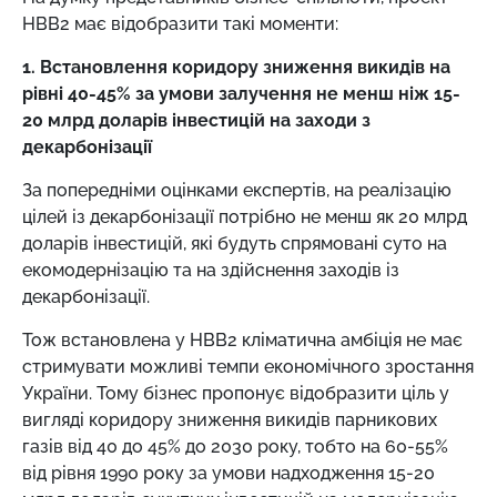
НВВ2 має відобразити такі моменти:
1. Встановлення коридору зниження викидів на
рівні 40-45% за умови залучення не менш ніж 15-
20 млрд доларів інвестицій на заходи з
декарбонізації
За попередніми оцінками експертів, на реалізацію
цілей із декарбонізації потрібно не менш як 20 млрд
доларів інвестицій, які будуть спрямовані суто на
екомодернізацію та на здійснення заходів із
декарбонізації.
Тож встановлена у НВВ2 кліматична амбіція не має
стримувати можливі темпи економічного зростання
України. Тому бізнес пропонує відобразити ціль у
вигляді коридору зниження викидів парникових
газів від 40 до 45% до 2030 року, тобто на 60-55%
від рівня 1990 року за умови надходження 15-20