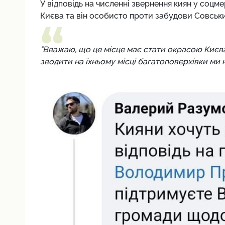
У відповідь на численні звернення киян у соцме
Києва та він особисто проти забудови Совськи
"Вважаю, що це місце має стати окрасою Києва
зводити на їхньому місці багатоповерхівки ми 