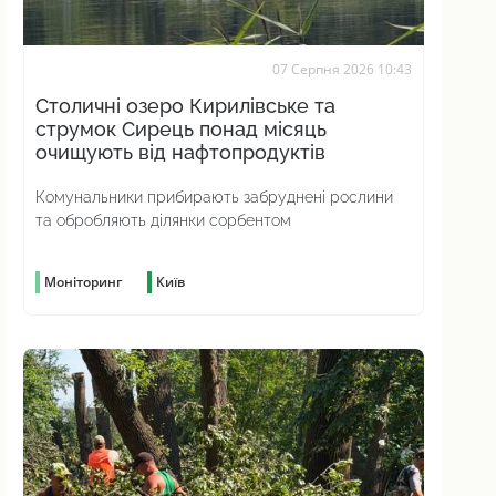
07 Серпня 2026 10:43
Столичні озеро Кирилівське та
струмок Сирець понад місяць
очищують від нафтопродуктів
Комунальники прибирають забруднені рослини
та обробляють ділянки сорбентом
Моніторинг
Київ