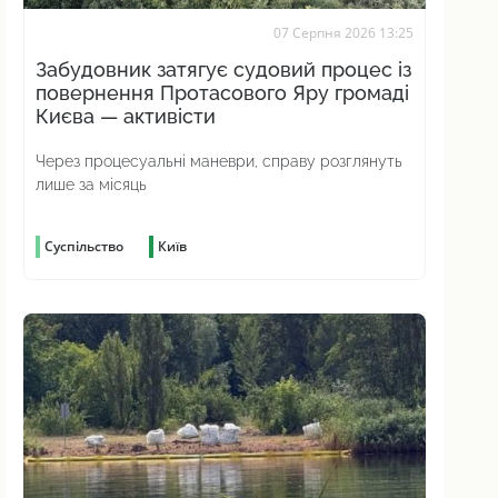
07 Серпня 2026 13:25
Забудовник затягує судовий процес із
повернення Протасового Яру громаді
Києва — активісти
Через процесуальні маневри, справу розглянуть
лише за місяць
Суспільство
Київ