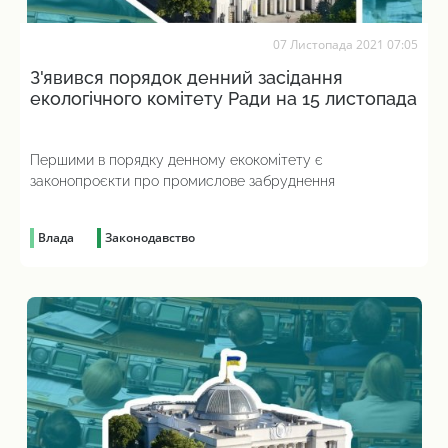
07 Листопада 2021 07:05
З'явився порядок денний засідання
екологічного комітету Ради на 15 листопада
Першими в порядку денному екокомітету є
законопроєкти про промислове забруднення
Влада
Законодавство