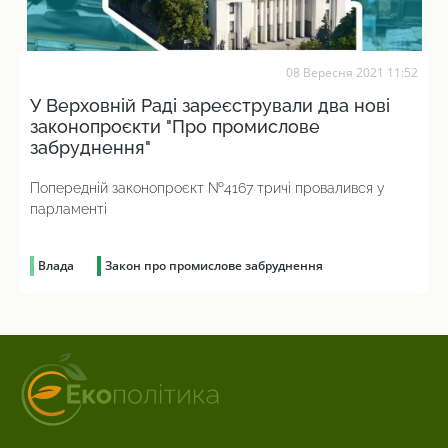
08 Вересня 2021 11:52
У Верховній Раді зареєстрували два нові
законопроєкти "Про промислове
забруднення"
Попередній законопроєкт №4167 тричі провалився у
парламенті
Влада
Закон про промислове забруднення