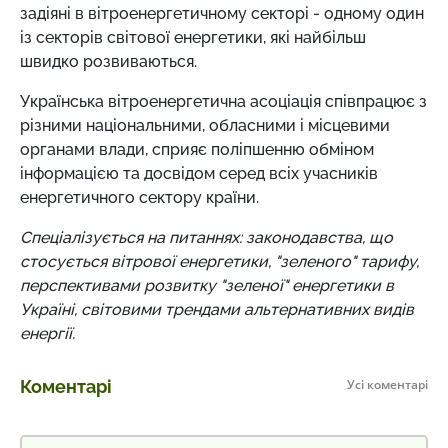
задіяні в вітроенергетичному секторі - одному один
із секторів світової енергетики, які найбільш
швидко розвиваються.
Українська вітроенергетична асоціація співпрацює з
різними національними, обласними і місцевими
органами влади, сприяє поліпшенню обміном
інформацією та досвідом серед всіх учасників
енергетичного сектору країни.
Спеціалізується на питаннях: законодавства, що
стосується вітрової енергетики, "зеленого" тарифу,
перспективами розвитку "зеленої" енергетики в
Україні, світовими трендами альтернативних видів
енергії.
Коментарі
Усі коментарі