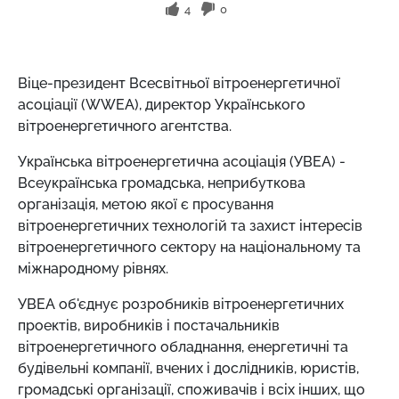
4
0
Віце-президент Всесвітньої вітроенергетичної
асоціації (WWEA), директор Українського
вітроенергетичного агентства.
Українська вітроенергетична асоціація (УВЕА) -
Всеукраїнська громадська, неприбуткова
організація, метою якої є просування
вітроенергетичних технологій та захист інтересів
вітроенергетичного сектору на національному та
міжнародному рівнях.
УВЕА об'єднує розробників вітроенергетичних
проектів, виробників і постачальників
вітроенергетичного обладнання, енергетичні та
будівельні компанії, вчених і дослідників, юристів,
громадські організації, споживачів і всіх інших, що