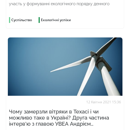
участь у формуванні екологічного порядку денного
Суспільство
Екологічні успіхи
12 Квітня 2021 15:36
Чому замерзли вітряки в Техасі і чи
можливо таке в Україні? Друга частина
інтерв'ю з главою УВЕА Андрієм
Конеченковим