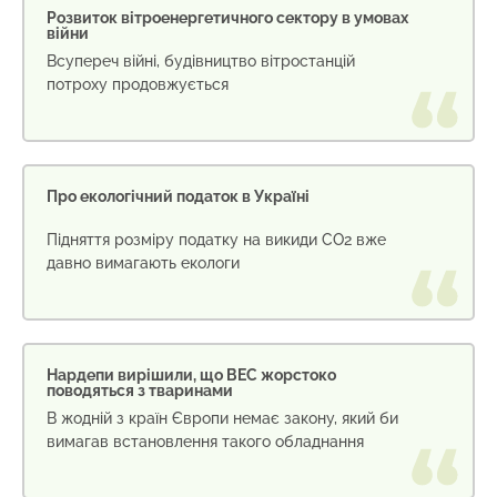
Розвиток вітроенергетичного сектору в умовах
війни
Всупереч війні, будівництво вітростанцій
потроху продовжується
Про екологічний податок в Україні
Підняття розміру податку на викиди СО2 вже
давно вимагають екологи
Нардепи вирішили, що ВЕС жорстоко
поводяться з тваринами
В жодній з країн Європи немає закону, який би
вимагав встановлення такого обладнання