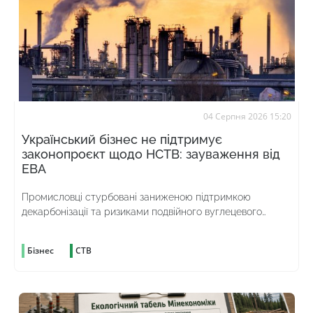
04 Серпня 2026 15:20
Український бізнес не підтримує
законопроєкт щодо НСТВ: зауваження від
ЕВА
Промисловці стурбовані заниженою підтримкою
декарбонізації та ризиками подвійного вуглецевого
оподаткування
Бізнес
СТВ