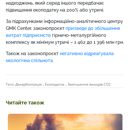
надходжень, який серед іншого передбачає
підвищення екоподатку на 200% або утричі.
За підрахунками інформаційно-аналітичного центру
GMK Center, законопроєкт
призведе до збільшення
витрат підприємств
гірничо-металургійного
комплексу як мінімум утричі – з 462 до 1 396 млн грн.
Також на законопроєкт
негативно відреагувала
екологічна спільнота.
,
,
Теги:
Декарбонізація
Екоподаток
Зменшення викидів СО2
Читайте також