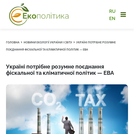
RU
EN
›
›
ГОЛОВНА
НОВИНИ ЕКОЛОГІЇ УКРАЇНИ І СВІТУ
УКРАЇНІ ПОТРІБНЕ РОЗУМНЕ
ПОЄДНАННЯ ФІСКАЛЬНОЇ ТА КЛІМАТИЧНОЇ ПОЛІТИК — EBA
Україні потрібне розумне поєднання
фіскальної та кліматичної політик — EBA