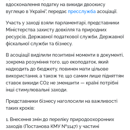
вдосконалення податку на викиди двоокису
вуглецю в Україні", передає
пресслужба
асоціації.
Участь у заході взяли парламентарі, представники
Міністерства захисту довкілля та природних
ресурсів, Державної податкової служби, Державної
фіскальної служби та бізнесу.
В асоціації виділили позитивні моменти в документі,
зокрема розуміння того, що екоподаток, який
надходить до бюджету, повинен мати цільове
використання, а також те, що самим лише підняттям
ставок викиди СО2 не зменшити — країні потрібні
інші стимулювальні заходи.
Представники бізнесу наголосили на важливості
таких кроків:
1. Внесення змін до переліку природоохоронних
заходів (Постанова КМУ №1147) у частині