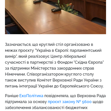
Зазначається, що круглий стіл організовано в
межах проєкту "Україна в Європі: парламентський
вимір", який реалізовує Центр ліберальної
сучасності в партнерстві з Фондом "Східна Європа"
за підтримки Міністерства закордонних справ
Німеччини. Співорганізатором круглого столу
також виступив Комітет Верховної Ради України з
питань інтеграції України до Європейського Союзу.
Раніше
ЕкоПолітика
повідомляла, що Верховна Рада
підтримала за основу
проєкт закону № 5600
щодо
забезпечення збалансованості бюджетних