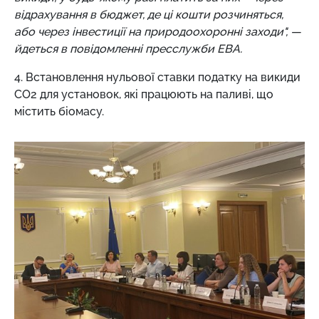
відрахування в бюджет, де ці кошти розчиняться,
або через інвестиції на природоохоронні заходи", —
йдеться в повідомленні пресслужби EBA.
4. Встановлення нульової ставки податку на викиди
СО2 для установок, які працюють на паливі, що
містить біомасу.