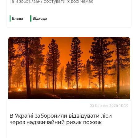
Та й зобов’язань сортувати їх досі немає
Влада
Відходи
05 Серпня 2026 10:59
В Україні заборонили відвідувати ліси
через надзвичайний ризик пожеж