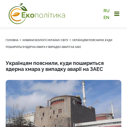
RU
EN
›
›
ГОЛОВНА
НОВИНИ ЕКОЛОГІЇ УКРАЇНИ І СВІТУ
УКРАЇНЦЯМ ПОЯСНИЛИ, КУДИ
ПОШИРИТЬСЯ ЯДЕРНА ХМАРА У ВИПАДКУ АВАРІЇ НА ЗАЕС
Українцям пояснили, куди пошириться
ядерна хмара у випадку аварії на ЗАЕС