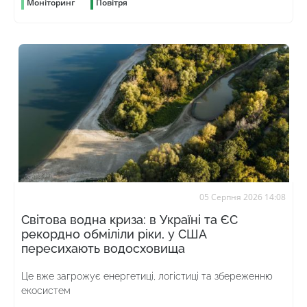
Моніторинг
Повітря
05 Серпня 2026 14:08
Світова водна криза: в Україні та ЄС
рекордно обміліли ріки, у США
пересихають водосховища
Це вже загрожує енергетиці, логістиці та збереженню
екосистем