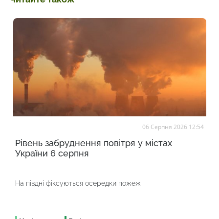
06 Серпня 2026 12:54
Рівень забруднення повітря у містах
України 6 серпня
На півдні фіксуються осередки пожеж