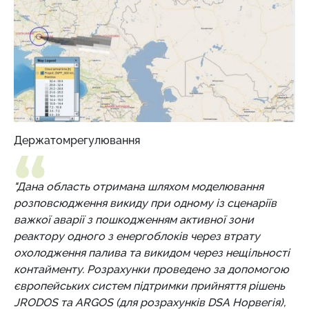
Держатомрегулювання
"Дана область отримана шляхом моделювання
розповсюдження викиду при одному із сценаріїв
важкої аварії з пошкодженням активної зони
реактору одного з енергоблоків через втрату
охолодження палива та викидом через нещільності
контайменту. Розрахунки проведено за допомогою
європейських систем підтримки прийняття рішень
JRODOS та ARGOS (для розрахунків DSA Норвегія),