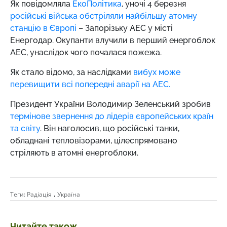
Як повідомляла
ЕкоПолітика
, уночі 4 березня
російські війська обстріляли найбільшу атомну
станцію в Європі
– Запорізьку АЕС у місті
Енергодар. Окупанти влучили в перший енергоблок
АЕС, унаслідок чого почалася пожежа.
Як стало відомо, за наслідками
вибух може
перевищити всі попередні аварії на АЕС.
Президент України Володимир Зеленський зробив
термінове звернення до лідерів європейських країн
та світу
. Він наголосив, що російські танки,
обладнані тепловізорами, цілеспрямовано
стріляють в атомні енергоблоки.
,
Теги:
Радіація
Україна
Читайте також