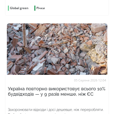
Global green
Річки
05 Серпня 2026 12:04
Україна повторно використовує всього 10%
будвідходів — у 9 разів менше, ніж ЄС
Захоронювати відходи і досі дешевше, ніж переробляти.