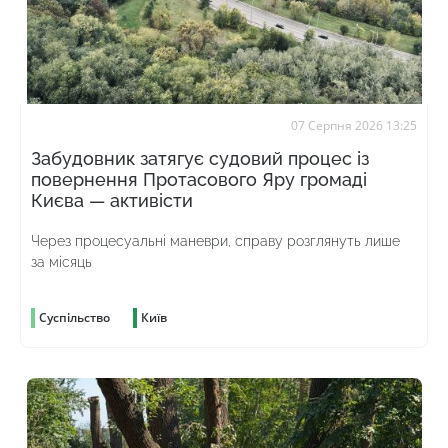
07 Серпня 2026 13:25
Забудовник затягує судовий процес із
повернення Протасового Яру громаді
Києва — активісти
Через процесуальні маневри, справу розглянуть лише
за місяць
Суспільство
Київ