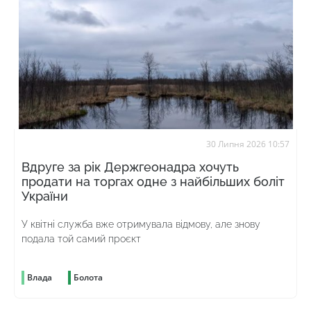
30 Липня 2026 10:57
Вдруге за рік Держгеонадра хочуть
продати на торгах одне з найбільших боліт
України
У квітні служба вже отримувала відмову, але знову
подала той самий проєкт
Влада
Болота