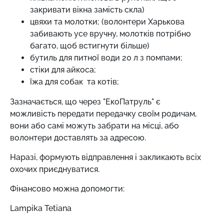
закривати вікна замість скла)
цвяхи та молотки; (волонтери Харькова
забивають усе вручну, молотків потрібно
багато, щоб встигнути більше)
бутиль для питної води 20 л з помпами;
стіки для айкоса;
їжа для собак та котів;
Зазначається, що через "ЕкоПатруль" є
можливість передати передачку своїм родичам,
вони або самі можуть забрати на місці, або
волонтери доставлять за адресою.
Наразі, формують відправлення і закликають всіх
охочих приєднуватися.
Фінансово можна допомогти:
Lampika Tetiana