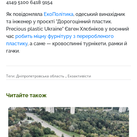
4149 5100 6418 9154
Як повідомляла
ЕкоПолітика
, одеський винахідник
та інженер у проєкті "Дорогоцінний пластик.
Precious plastic Ukraine" Євген Хлєбніков у воєнний
час
робить міцну фурнітуру з переробленого
пластику
, а саме — кровоспинні турнікети, рамки й
гачки.
,
Теги:
Дніпропетровська область
Екоактивісти
Читайте також