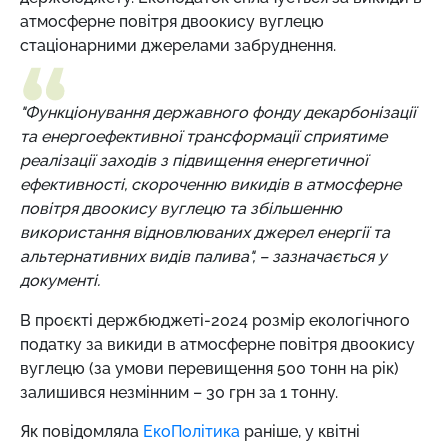
атмосферне повітря двоокису вуглецю
стаціонарними джерелами забруднення.
"Функціонування державного фонду декарбонізації
та енергоефективної трансформації сприятиме
реалізації заходів з підвищення енергетичної
ефективності, скороченню викидів в атмосферне
повітря двоокису вуглецю та збільшенню
використання відновлюваних джерел енергії та
альтернативних видів палива", – зазначається у
документі.
В проєкті держбюджеті-2024 розмір екологічного
податку за викиди в атмосферне повітря двоокису
вуглецю (за умови перевищення 500 тонн на рік)
залишився незмінним – 30 грн за 1 тонну.
Як повідомляла
ЕкоПолітика
раніше,
у квітні