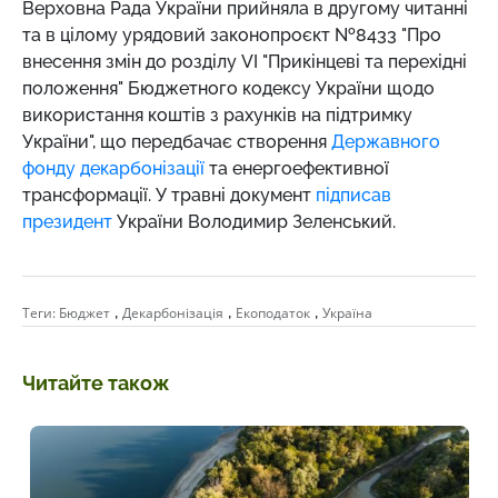
Верховна Рада України прийняла в другому читанні
та в цілому урядовий законопроєкт №8433 "Про
внесення змін до розділу VI "Прикінцеві та перехідні
положення" Бюджетного кодексу України щодо
використання коштів з рахунків на підтримку
України", що передбачає створення
Державного
фонду декарбонізації
та енергоефективної
трансформації. У травні документ
підписав
президент
України Володимир Зеленський.
,
,
,
Теги:
Бюджет
Декарбонізація
Екоподаток
Україна
Читайте також