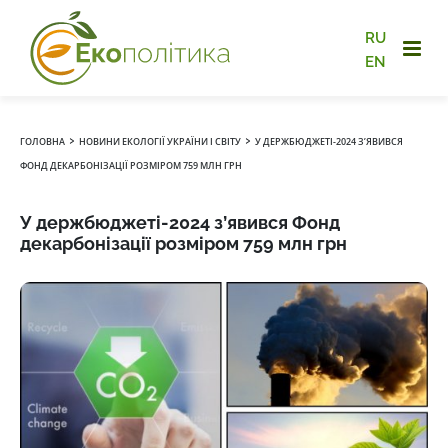
RU
EN
›
›
ГОЛОВНА
НОВИНИ ЕКОЛОГІЇ УКРАЇНИ І СВІТУ
У ДЕРЖБЮДЖЕТІ-2024 З’ЯВИВСЯ
ФОНД ДЕКАРБОНІЗАЦІЇ РОЗМІРОМ 759 МЛН ГРН
У держбюджеті-2024 з’явився Фонд
декарбонізації розміром 759 млн грн