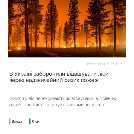
05 Серпня 2026 10:59
В Україні заборонили відвідувати ліси
через надзвичайний ризик пожеж
Дороги у ліс перекривають шлагбаумами, а лісівники
разом із поліцією та рятувальниками посилено
патрулюють територію
Влада
Ліси