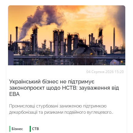
04 Серпня 2026 15:20
Український бізнес не підтримує
законопроєкт щодо НСТВ: зауваження від
ЕВА
Промисловці стурбовані заниженою підтримкою
декарбонізації та ризиками подвійного вуглецевого
оподаткування
Бізнес
СТВ