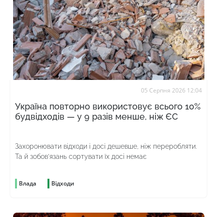
05 Серпня 2026 12:04
Україна повторно використовує всього 10%
будвідходів — у 9 разів менше, ніж ЄС
Захоронювати відходи і досі дешевше, ніж переробляти.
Та й зобов’язань сортувати їх досі немає
Влада
Відходи