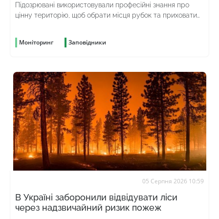
Підозрювані використовували професійні знання про
цінну територію, щоб обрати місця рубок та приховати
злочин
Моніторинг
Заповідники
05 Серпня 2026 10:59
В Україні заборонили відвідувати ліси
через надзвичайний ризик пожеж