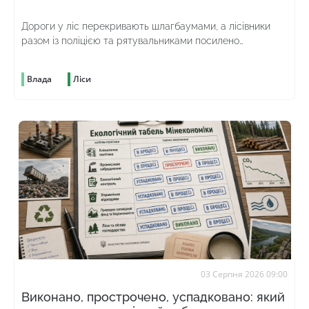
Дороги у ліс перекривають шлагбаумами, а лісівники
разом із поліцією та рятувальниками посилено
патрулюють територію
Влада
Ліси
03 Серпня 2026 09:00
Виконано, прострочено, успадковано: який