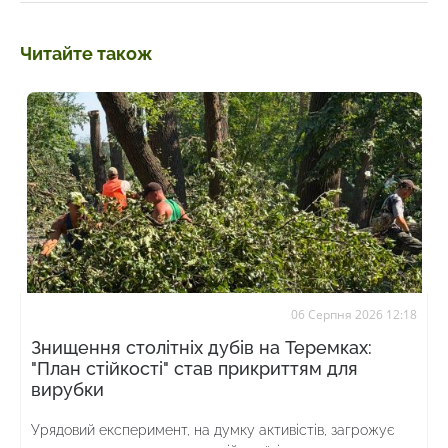
Читайте також
06 Серпня 2026 12:18
Знищення столітніх дубів на Теремках:
"План стійкості" став прикриттям для
вирубки
Урядовий експеримент, на думку активістів, загрожує