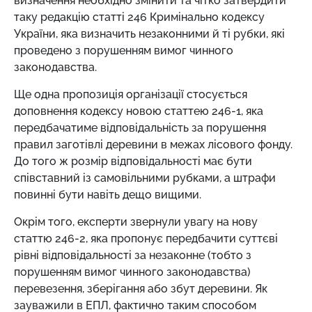
визначення необхідно змінити та чітко затвердити
таку редакцію статті 246 Кримінально кодексу
України, яка визначить незаконними й ті рубки, які
проведено з порушенням вимог чинного
законодавства.
Ще одна пропозиція організації стосується
доповнення кодексу новою статтею 246-1, яка
передбачатиме відповідальність за порушення
правил заготівлі деревини в межах лісового фонду.
До того ж розмір відповідальності має бути
співставний із самовільними рубками, а штрафи
повинні бути навіть дещо вищими.
Окрім того, експерти звернули увагу на нову
статтю 246-2, яка пропонує передбачити суттєві
рівні відповідальності за незаконне (тобто з
порушенням вимог чинного законодавства)
перевезення, зберігання або збут деревини. Як
зауважили в ЕПЛ, фактично таким способом