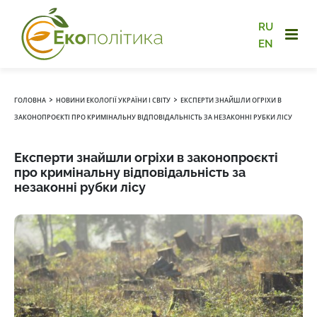
RU
EN
›
›
ГОЛОВНА
НОВИНИ ЕКОЛОГІЇ УКРАЇНИ І СВІТУ
ЕКСПЕРТИ ЗНАЙШЛИ ОГРІХИ В
ЗАКОНОПРОЄКТІ ПРО КРИМІНАЛЬНУ ВІДПОВІДАЛЬНІСТЬ ЗА НЕЗАКОННІ РУБКИ ЛІСУ
Експерти знайшли огріхи в законопроєкті
про кримінальну відповідальність за
незаконні рубки лісу