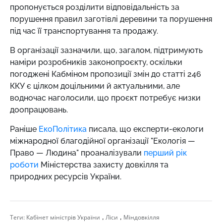
пропонується розділити відповідальність за
порушення правил заготівлі деревини та порушення
під час її транспортування та продажу.
В організації зазначили, що, загалом, підтримують
наміри розробників законопроєкту, оскільки
погоджені Кабміном пропозиції змін до статті 246
ККУ є цілком доцільними й актуальними, але
водночас наголосили, що проєкт потребує низки
доопрацювань.
Раніше
ЕкоПолітика
писала, що експерти-екологи
міжнародної благодійної організації "Екологія —
Право — Людина" проаналізували
перший рік
роботи
Міністерства захисту довкілля та
природних ресурсів України.
,
,
Теги:
Кабінет міністрів України
Ліси
Міндовкілля