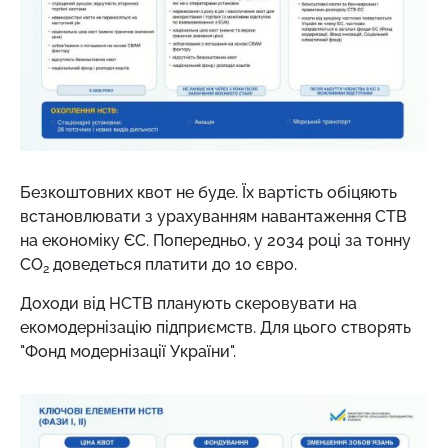
Безкоштовних квот не буде. Їх вартість обіцяють
встановлювати з урахуванням навантаження СТВ
на економіку ЄС. Попередньо, у 2034 році за тонну
СО
доведеться платити до 10 євро.
2
Доходи від НСТВ планують скеровувати на
екомодернізацію підприємств. Для цього створять
"Фонд модернізації України".