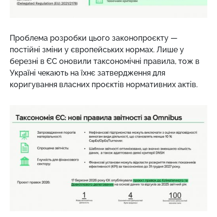
Проблема розробки цього законопроєкту —
постійні зміни у європейських нормах. Лише у
березні в ЄС оновили таксономічні правила, тож в
Україні чекають на їхнє затвердження для
коригування власних проєктів нормативних актів.