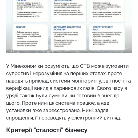
У Мінекономіки розуміють, що СТВ може зумовити
супротив і нерозуміння на перших етапах, проте
наводять приклад системи моніторингу, звітності та
верифікації викидів парникових газів. Свого часу в
уряді також були сумніви, чи готовий бізнес до
цього. Проте нині ця система працює, а 522
установки вже зареєстровано. Нині, задля
спрощення, її переводять у електронний вигляд.
Критерії "сталості" бізнесу