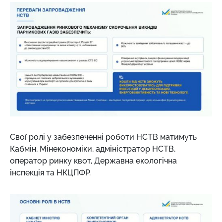
Свої ролі у забезпеченні роботи НСТВ матимуть
Кабмін, Мінекономіки, адміністратор НСТВ,
оператор ринку квот, Державна екологічна
інспекція та НКЦПФР.