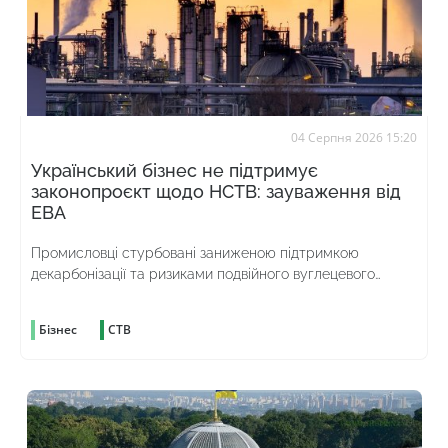
04 Серпня 2026 15:20
Український бізнес не підтримує
законопроєкт щодо НСТВ: зауваження від
ЕВА
Промисловці стурбовані заниженою підтримкою
декарбонізації та ризиками подвійного вуглецевого
оподаткування
Бізнес
СТВ