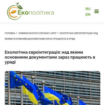
RU
EN
›
›
ГОЛОВНА
НОВИНИ ЕКОЛОГІЇ УКРАЇНИ І СВІТУ
ЕКОЛОГІЧНА ЄВРОІНТЕГРАЦІЯ: НАД
ЯКИМИ ОСНОВНИМИ ДОКУМЕНТАМИ ЗАРАЗ ПРАЦЮЮТЬ В УРЯДІ
Екологічна євроінтеграція: над якими
основними документами зараз працюють в
уряді