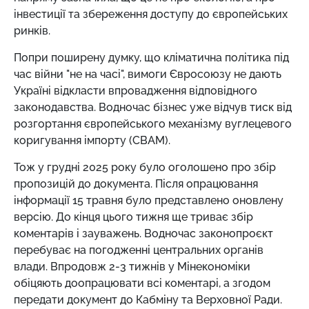
інвестиції та збереження доступу до європейських
ринків.
Попри поширену думку, що кліматична політика під
час війни "не на часі", вимоги Євросоюзу не дають
Україні відкласти впровадження відповідного
законодавства. Водночас бізнес уже відчув тиск від
розгортання європейського механізму вуглецевого
коригування імпорту (СВАМ).
Тож у грудні 2025 року було оголошено про збір
пропозицій до документа. Після опрацювання
інформації 15 травня було представлено оновлену
версію. До кінця цього тижня ще триває збір
коментарів і зауважень. Водночас законопроєкт
перебуває на погодженні центральних органів
влади. Впродовж 2-3 тижнів у Мінекономіки
обіцяють доопрацювати всі коментарі, а згодом
передати документ до Кабміну та Верховної Ради.