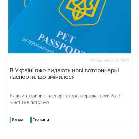
04 Серпня 2026 10:59
В Україні вже видають нові ветеринарні
паспорти: що змінилося
Якщо у тварини є паспорт старого зразка, поки його
міняти не потрібно
Влада
Тварини