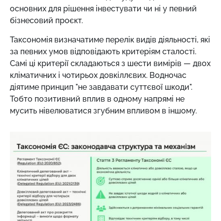
основних для рішення інвестувати чи ні у певний
бізнесовий проєкт.
Таксономія визначатиме перелік видів діяльності, які
за певних умов відповідають критеріям сталості.
Самі ці критерії складаються з шести вимірів — двох
кліматичних і чотирьох довкіллєвих. Водночас
діятиме принцип "не завдавати суттєвої шкоди".
Тобто позитивний вплив в одному напрямі не
мусить нівелюватися згубним впливом в іншому.