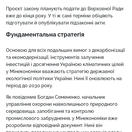
Проєкт закону планують подати до Верховної Ради
вже до кінця року. У ті ж самі терміни обіцяють
підготувати й опублікувати підзаконні акти.
Фундаментальна стратегія
Основою для всіх подальших вимог з декарбонізації
та екомодернізації, інструментів залучення
інвестицій і досягнення Україною кліматичних цілей
у Мінекономіки вважають стратегію державної
екологічної політики України. Нині її оновлюють на
період до 2030 року.
Як повідомив Богдан Семененко, начальник
управління охорони навколишнього природного
середовища, запобігання та контролю
промислового забруднення, у Мінекономіки вже
розробили відповідний документ. Нині він