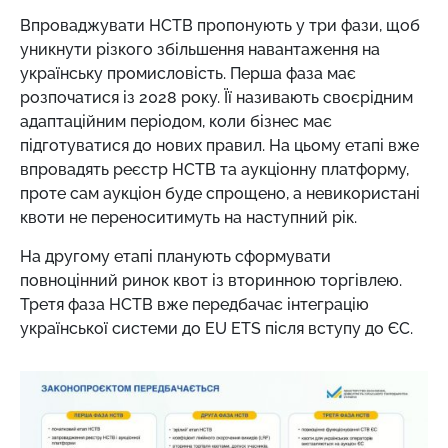
Впроваджувати НСТВ пропонують у три фази, щоб
уникнути різкого збільшення навантаження на
українську промисловість. Перша фаза має
розпочатися із 2028 року. Її називають своєрідним
адаптаційним періодом, коли бізнес має
підготуватися до нових правил. На цьому етапі вже
впровадять реєстр НСТВ та аукціонну платформу,
проте сам аукціон буде спрощено, а невикористані
квоти не переноситимуть на наступний рік.
На другому етапі планують сформувати
повноцінний ринок квот із вторинною торгівлею.
Третя фаза НСТВ вже передбачає інтеграцію
української системи до EU ETS після вступу до ЄС.