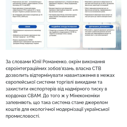
За словами Юлії Романенко, окрім виконання
євроінтеграційних зобов’язань, власна СТВ
дозволить відтермінувати навантаження в межах
європейської системи торгівлі викидами та
захистити експортерів від надмірного тиску в
кордонах СВАМ. До того ж у Мінекономіки
запевняють, що така система стане джерелом
коштів для екологічної модернізації української
промисловості.