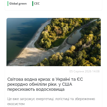
Global green
СЕС
05 Серпня 2026 14:08
Світова водна криза: в Україні та ЄС
рекордно обміліли ріки, у США
пересихають водосховища
Це вже загрожує енергетиці, логістиці та збереженню
екосистем