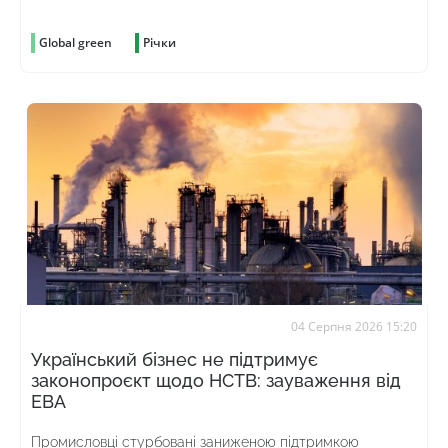
Global green
Річки
04 Серпня 2026 15:20
Український бізнес не підтримує
законопроєкт щодо НСТВ: зауваження від
ЕВА
Промисловці стурбовані заниженою підтримкою