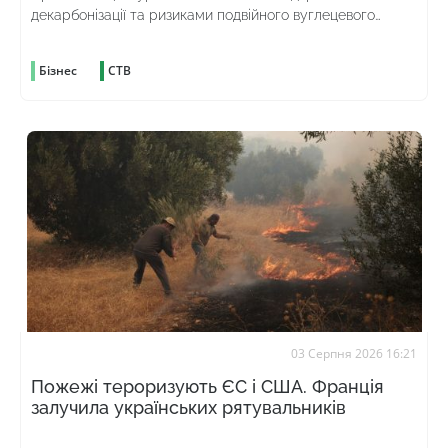
декарбонізації та ризиками подвійного вуглецевого
оподаткування
Бізнес
СТВ
03 Серпня 2026 16:21
Пожежі тероризують ЄС і США. Франція
залучила українських рятувальників