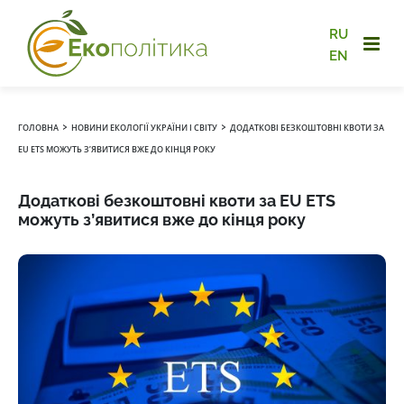
RU
EN
›
›
ГОЛОВНА
НОВИНИ ЕКОЛОГІЇ УКРАЇНИ І СВІТУ
ДОДАТКОВІ БЕЗКОШТОВНІ КВОТИ ЗА
EU ETS МОЖУТЬ З’ЯВИТИСЯ ВЖЕ ДО КІНЦЯ РОКУ
Додаткові безкоштовні квоти за EU ETS
можуть з’явитися вже до кінця року