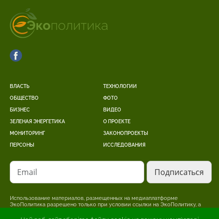
ВЛАСТЬ
ТЕХНОЛОГИИ
ОБЩЕСТВО
ФОТО
БИЗНЕС
ВИДЕО
ЗЕЛЕНАЯ ЭНЕРГЕТИКА
О ПРОЕКТЕ
МОНИТОРИНГ
ЗАКОНОПРОЕКТЫ
ПЕРСОНЫ
ИССЛЕДОВАНИЯ
Email
Использование материалов, размещенных на медиаплатформе
ЭкоПолитика разрешено только при условии ссылки на ЭкоПолитику, а
для интернет-изданий – размещение прямой, открытой для поисковых
систем, гиперссылки на страницу, где размещен оригинальный материал.