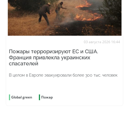
03 августа 2026 16:44
Пожары терроризируют ЕС и США.
Франция привлекла украинских
спасателей
В целом в Европе эвакуировали более 300 тыс. человек
Global green
Пожар