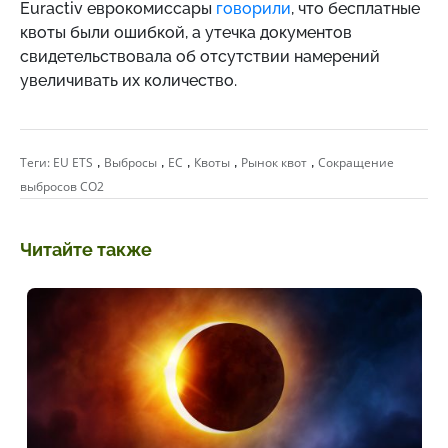
Euractiv еврокомиссары
говорили
, что бесплатные
квоты были ошибкой, а утечка документов
свидетельствовала об отсутствии намерений
увеличивать их количество.
,
,
,
,
,
Теги:
EU ETS
Выбросы
ЕС
Квоты
Рынок квот
Сокращение
выбросов CO2
Читайте также