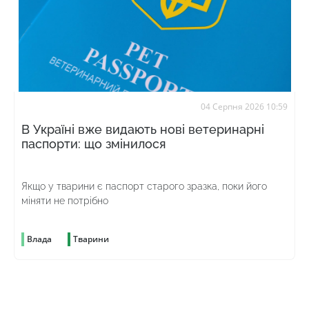
04 Серпня 2026 10:59
В Україні вже видають нові ветеринарні
паспорти: що змінилося
Якщо у тварини є паспорт старого зразка, поки його
міняти не потрібно
Влада
Тварини