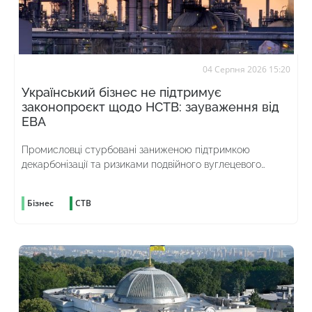
04 Серпня 2026 15:20
Український бізнес не підтримує
законопроєкт щодо НСТВ: зауваження від
ЕВА
Промисловці стурбовані заниженою підтримкою
декарбонізації та ризиками подвійного вуглецевого
оподаткування
Бізнес
СТВ