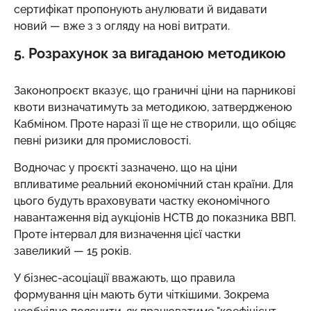
сертифікат пропонують анулювати й видавати
новий
—
вже з з огляду на нові витрати.
5. Розрахунок за вигаданою методикою
Законопроєкт вказує, що граничні ціни на парникові
квоти визначатимуть за методикою, затвердженою
Кабміном. Проте наразі її ще не створили, що обіцяє
певні ризики для промисловості.
Водночас у проєкті зазначено, що на ціни
впливатиме реальний економічний стан країни. Для
цього будуть враховувати частку економічного
навантаження від аукціонів НСТВ до показника ВВП.
Проте інтервал для визначення цієї частки
завеликий
—
15 років.
У бізнес-асоціації вважають, що правила
формування цін мають бути чіткішими. Зокрема