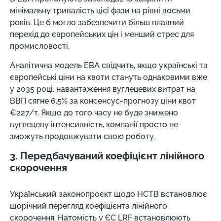
мінімальну тривалість цієї фази на рівні восьми
років. Це б могло забезпечити більш плавний
перехід до європейських цін і менший стрес для
промисловості.
Аналітична модель ЕВА свідчить, якщо українські та
європейські ціни на квоти стануть однаковими вже
у 2035 році, навантаження вуглецевих витрат на
ВВП сягне 6,5% за консенсус-прогнозу ціни квот
€227/т. Якщо до того часу не буде знижено
вуглецеву інтенсивність, компанії просто не
зможуть продовжувати свою роботу.
3. Передбачуваний коефіцієнт лінійного
скорочення
Український законопроєкт щодо НСТВ встановлює
щорічний перегляд коефіцієнта лінійного
скорочення. Натомість у ЄС LRF встановлюють