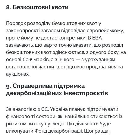
8. Безкоштовні квоти
Порядок розподілу безкоштовних квот у
законопроєкті загалом відповідає європейському,
проте йому не достає конкретики. В ЕВА
зазначають, що варто точно вказати, що розподіл
безкоштовних квот здійснюється, з одного боку, на
основі бенчмарків, а з іншого
—
з урахуванням
встановленої частки квот, що має продаватися на
аукціонах.
9. Справедлива підтримка
декарбонізаційних інвестпроєктів
За аналогією з ЄС, Україна планує підтримувати
фінансово ті сектори, які найбільше стикаються із
ризиком витоку вуглецю. Цю діяльність буде
виконувати Фонд декарбонізації. Щоправда,