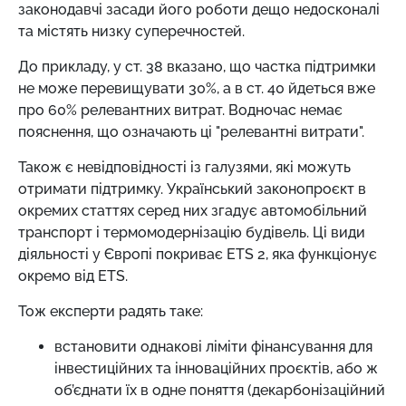
законодавчі засади його роботи дещо недосконалі
та містять низку суперечностей.
До прикладу, у ст. 38 вказано, що частка підтримки
не може перевищувати 30%, а в ст. 40 йдеться вже
про 60% релевантних витрат. Водночас немає
пояснення, що означають ці "релевантні витрати".
Також є невідповідності із галузями, які можуть
отримати підтримку. Український законопроєкт в
окремих статтях серед них згадує автомобільний
транспорт і термомодернізацію будівель. Ці види
діяльності у Європі покриває ETS 2, яка функціонує
окремо від ETS.
Тож експерти радять таке:
встановити однакові ліміти фінансування для
інвестиційних та інноваційних проєктів, або ж
об’єднати їх в одне поняття (декарбонізаційний