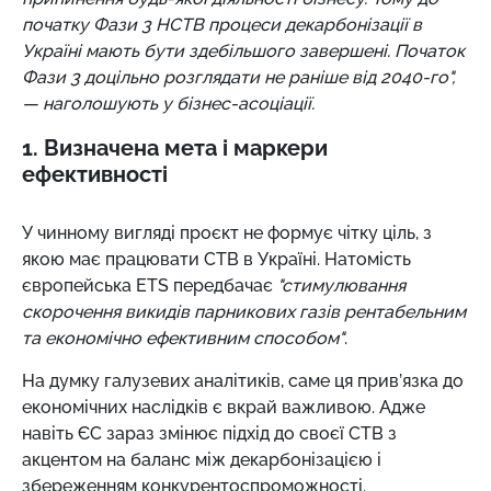
початку Фази 3 НСТВ процеси декарбонізації в
Україні мають бути здебільшого завершені. Початок
Фази 3 доцільно розглядати не раніше від 2040-го",
—
наголошують у бізнес-асоціації.
1. Визначена мета і маркери
ефективності
У чинному вигляді проєкт не формує чітку ціль, з
якою має працювати СТВ в Україні. Натомість
європейська ETS передбачає
"стимулювання
скорочення викидів парникових газів рентабельним
та економічно ефективним способом"
.
На думку галузевих аналітиків, саме ця прив’язка до
економічних наслідків є вкрай важливою. Адже
навіть ЄС зараз змінює підхід до своєї СТВ з
акцентом на баланс між декарбонізацією і
збереженням конкурентоспроможності.