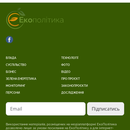
ВЛАДА
ТЕХНОЛОГІЇ
СУСПІЛЬСТВО
ФОТО
БІЗНЕС
ВІДЕО
ЗЕЛЕНА ЕНЕРГЕТИКА
ПРО ПРОЄКТ
МОНІТОРИНГ
ЗАКОНОПРОЄКТИ
ПЕРСОНИ
ДОСЛІДЖЕННЯ
Email
Використання матеріалів, розміщених на медіаплатформі ЕкоПолітика
дозволено лише за умови посилання на ЕкоПолітику, а для інтернет-