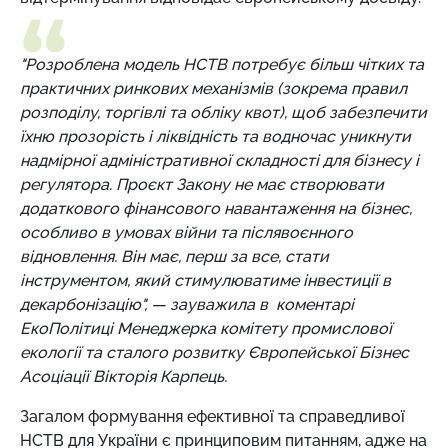
"Розроблена модель НСТВ потребує більш чітких та
практичних ринкових механізмів (зокрема правил
розподілу, торгівлі та обліку квот), щоб забезпечити
їхню прозорість і ліквідність та водночас уникнути
надмірної адміністративної складності для бізнесу і
регулятора. Проєкт Закону не має створювати
додаткового фінансового навантаження на бізнес,
особливо в умовах війни та післявоєнного
відновлення. Він має, перш за все, стати
інструментом, який стимулюватиме інвестиції в
декарбонізацію",
—
зауважила в коментарі
ЕкоПолітиці Менеджерка комітету промислової
екології та сталого розвитку Європейської Бізнес
Асоціації Вікторія Карпець.
Загалом формування ефективної та справедливої
НСТВ для України є принциповим питанням, адже на