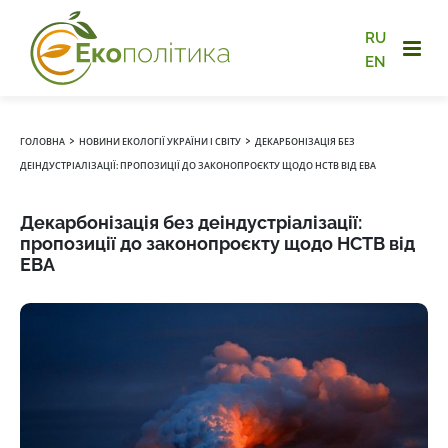
RU
EN
›
›
ГОЛОВНА
НОВИНИ ЕКОЛОГІЇ УКРАЇНИ І СВІТУ
ДЕКАРБОНІЗАЦІЯ БЕЗ
ДЕІНДУСТРІАЛІЗАЦІЇ: ПРОПОЗИЦІЇ ДО ЗАКОНОПРОЄКТУ ЩОДО НСТВ ВІД ЕВА
Декарбонізація без деіндустріалізації:
пропозиції до законопроєкту щодо НСТВ від
ЕВА