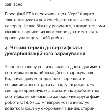
завчасно.
В асоціації ЕВА переконані, що в Україні варто
також планувати цей коефіцієнт на кілька років
наперед. Це дає бізнесу розуміння, з якими темпами
кількість парникових квот скорочуватиметься, та
враховувати це у своїй роботі.
4. Чіткий термін дії сертифіката
декарбонізаційного зарахування
У проєкті закону не визначили, як довго діятимуть
сертифікати декарбонізаційного зарахування.
Водночас документ дозволяє переносити
невикористані витрати на наступні роки, тому
експерти пропонують автоматично зробити такі
сертифікати чинними до завершення другої фази
роботи СТВ. Якщо ж підприємство інвестує
додаткові кошти у скорочення викидів, старий