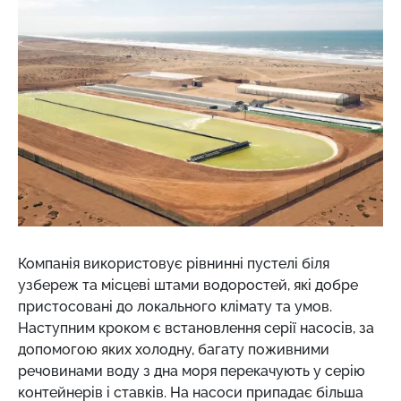
Компанія використовує
рівнинні пустелі біля
узбереж та місцеві штами водоростей, які добре
пристосовані до локального клімату та умов.
Наступним кроком є встановлення серії насосів, за
допомогою яких холодну, багату поживними
речовинами воду з дна моря перекачують у серію
контейнерів і ставків. На насоси припадає більша