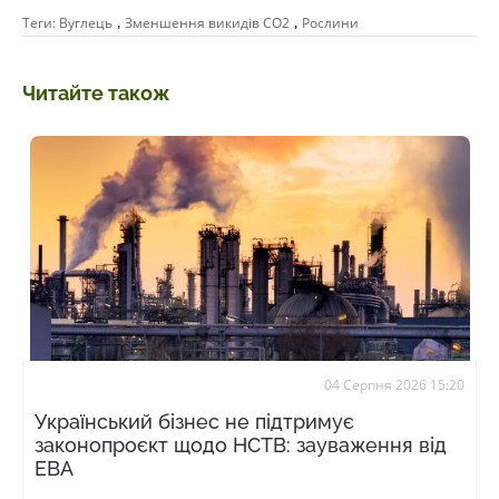
,
,
Теги:
Вуглець
Зменшення викидів СО2
Рослини
Читайте також
04 Серпня 2026 15:20
Український бізнес не підтримує
законопроєкт щодо НСТВ: зауваження від
ЕВА