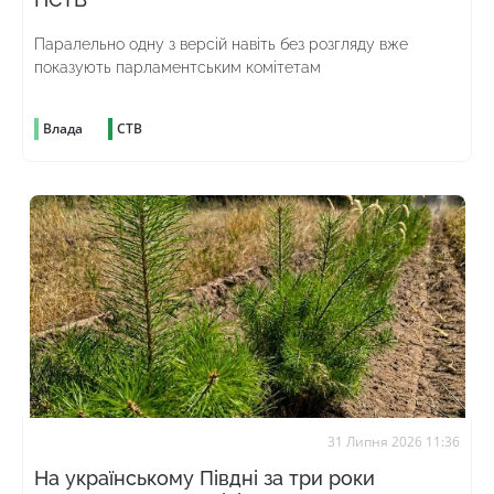
Паралельно одну з версій навіть без розгляду вже
показують парламентським комітетам
Влада
СТВ
31 Липня 2026 11:36
На українському Півдні за три роки