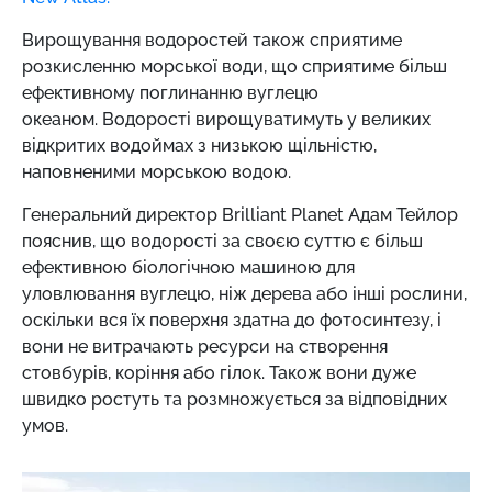
Вирощування водоростей також сприятиме
розкисленню морської води, що сприятиме більш
ефективному поглинанню вуглецю
океаном.
Водорості вирощуватимуть у великих
відкритих водоймах з низькою щільністю,
наповненими морською водою.
Генеральний директор Brilliant Planet Адам Тейлор
пояснив, що водорості за своєю суттю є більш
ефективною біологічною машиною для
уловлювання вуглецю, ніж дерева або інші рослини,
оскільки вся їх поверхня здатна до фотосинтезу, і
вони не витрачають ресурси на створення
стовбурів, коріння або гілок. Також вони дуже
швидко ростуть та розмножується за відповідних
умов.