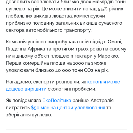
дозволить вловлювати близько двох мільярдів тонн
вуглецю на рік. Це може знизити понад 5,5% річних
глобальних викидів людства, компенсуючи
приблизно половину загальних викидів сучасного
сектора автомобільного транспорту.
Компанія успішно випробувала свій підхід в Омані,
Південна Африка та протягом трьох років на своєму
нинішньому об’єкті площею 3 гектари у Марокко.
Перша комерційна площа на 1000 га зможе
уловлювати близько 40 000 тонн CO2 на рік.
Нагадаємо,
експерти розповіли, як
конопля може
дешево вирішити
екологічні проблеми.
Як повідомляла
ЕкоПолітика
раніше, Австралія
витратить
$50 млн на центри уловлювання
та
зберігання вуглецю.