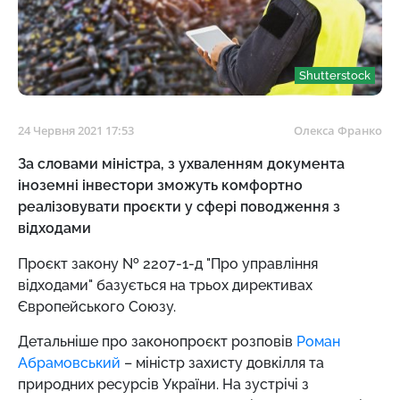
Shutterstock
24 Червня 2021 17:53
Олекса Франко
За словами міністра, з ухваленням документа
іноземні інвестори зможуть комфортно
реалізовувати проєкти у сфері поводження з
відходами
Проєкт закону № 2207-1-д "Про управління
відходами" базується на трьох директивах
Європейського Союзу.
Детальніше про законопроєкт розповів
Роман
Абрамовський
– міністр захисту довкілля та
природних ресурсів України. На зустрічі з