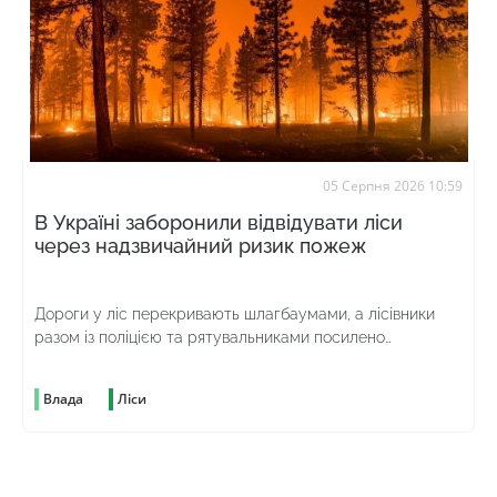
05 Серпня 2026 10:59
В Україні заборонили відвідувати ліси
через надзвичайний ризик пожеж
Дороги у ліс перекривають шлагбаумами, а лісівники
разом із поліцією та рятувальниками посилено
патрулюють територію
Влада
Ліси