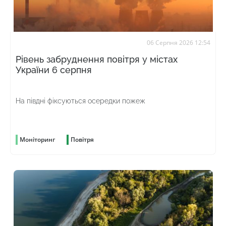
06 Серпня 2026 12:54
Рівень забруднення повітря у містах
України 6 серпня
На півдні фіксуються осередки пожеж
Моніторинг
Повітря