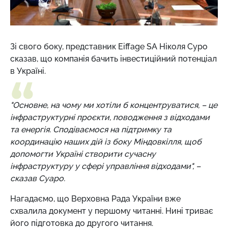
Зі свого боку, представник Eiffage SA Ніколя Суро
сказав, що компанія бачить інвестиційний потенціал
в Україні.
"Основне, на чому ми хотіли б концентруватися, – це
інфраструктурні проєкти, поводження з відходами
та енергія. Сподіваємося на підтримку та
координацію наших дій із боку Міндовкілля, щоб
допомогти Україні створити сучасну
інфраструктуру у сфері управління відходами", –
сказав Суаро.
Нагадаємо, що Верховна Рада України вже
схвалила документ у першому читанні. Нині триває
його підготовка до другого читання.