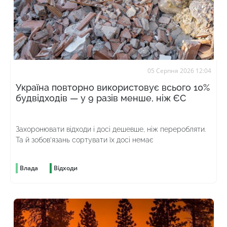
05 Серпня 2026 12:04
Україна повторно використовує всього 10%
будвідходів — у 9 разів менше, ніж ЄС
Захоронювати відходи і досі дешевше, ніж переробляти.
Та й зобов’язань сортувати їх досі немає
Влада
Відходи