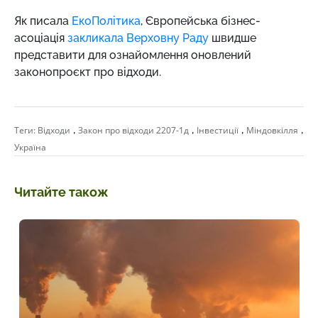
Як писала
ЕкоПолітика
, Європейська бізнес-
асоціація
закликала Верховну Раду
швидше
представити для ознайомлення оновлений
законопроєкт про відходи.
,
,
,
,
Теги:
Відходи
Закон про відходи 2207-1д
Інвестиції
Міндовкілля
Україна
Читайте також