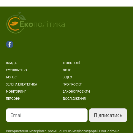
ВЛАДА
ТЕХНОЛОГІЇ
СУСПІЛЬСТВО
ФОТО
БІЗНЕС
ВІДЕО
ЗЕЛЕНА ЕНЕРГЕТИКА
ПРО ПРОЄКТ
МОНІТОРИНГ
ЗАКОНОПРОЄКТИ
ПЕРСОНИ
ДОСЛІДЖЕННЯ
Email
Використання матеріалів, розміщених на медіаплатформі ЕкоПолітика