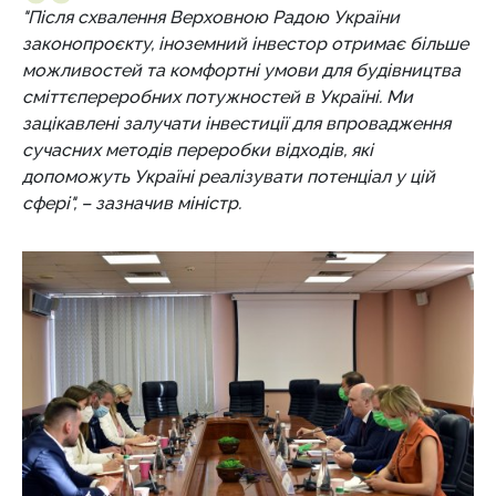
"Після схвалення Верховною Радою України
законопроєкту, іноземний інвестор отримає більше
можливостей та комфортні умови для будівництва
сміттєпереробних потужностей в Україні. Ми
зацікавлені залучати інвестиції для впровадження
сучасних методів переробки відходів, які
допоможуть Україні реалізувати потенціал у цій
сфері", – зазначив міністр.