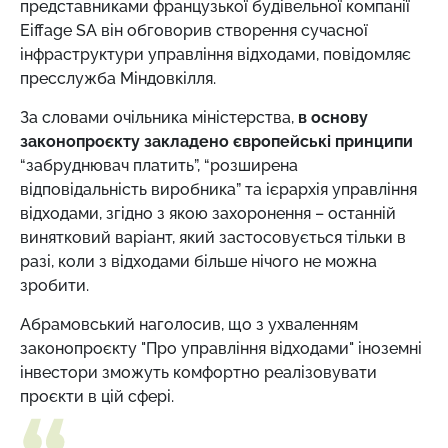
представниками французької будівельної компанії
Eiffage SA він обговорив створення сучасної
інфраструктури управління відходами, повідомляє
пресслужба Міндовкілля.
За словами очільника міністерства,
в основу
законопроєкту закладено європейські принципи
“забруднювач платить”, “розширена
відповідальність виробника” та ієрархія управління
відходами, згідно з якою захоронення – останній
винятковий варіант, який застосовується тільки в
разі, коли з відходами більше нічого не можна
зробити.
Абрамовський наголосив, що з ухваленням
законопроєкту "Про управління відходами" іноземні
інвестори зможуть комфортно реалізовувати
проєкти в цій сфері.