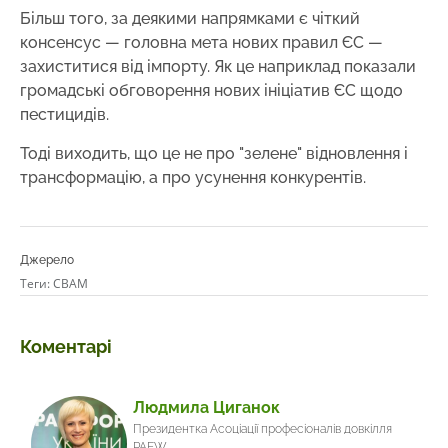
Більш того, за деякими напрямками є чіткий
консенсус — головна мета нових правил ЄС —
захиститися від імпорту. Як це наприклад показали
громадські обговорення нових ініціатив ЄС щодо
пестицидів.
Тоді виходить, що це не про "зелене" відновлення і
трансформацію, а про усунення конкурентів.
Джерело
Теги:
CBAM
Коментарі
Людмила Циганок
Президентка Асоціації професіоналів довкілля
PAEW