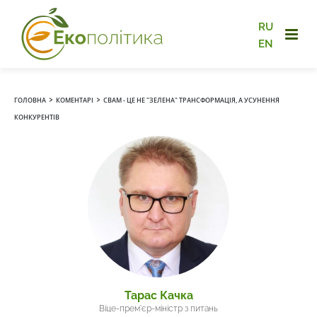
RU
EN
›
›
ГОЛОВНА
КОМЕНТАРІ
СВАМ - ЦЕ НЕ "ЗЕЛЕНА" ТРАНСФОРМАЦІЯ, А УСУНЕННЯ
КОНКУРЕНТІВ
Тарас Качка
Віце-прем'єр-міністр з питань