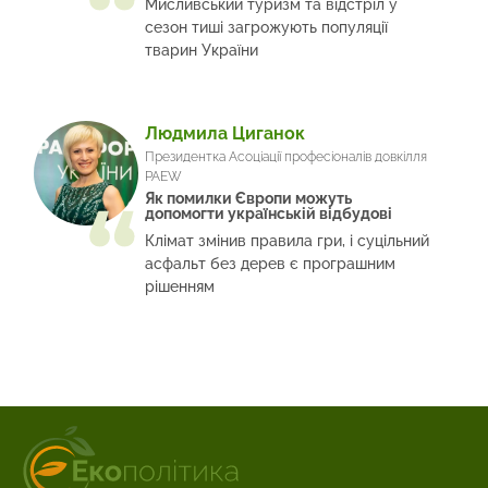
Мисливський туризм та відстріл у
сезон тиші загрожують популяції
тварин України
Людмила Циганок
Президентка Асоціації професіоналів довкілля
PAEW
Як помилки Європи можуть
допомогти українській відбудові
Клімат змінив правила гри, і суцільний
асфальт без дерев є програшним
рішенням