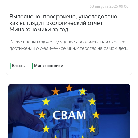
03 августа 2026 09:00
Выполнено, просрочено, унаследовано:
как выглядит экологический отчет
Минэкономики за год
Какие планы ведомству удалось реализовать и сколько
достижений объединенное министерство на самом деле
унаследовало от предыдущего
Власть
Минэкономики