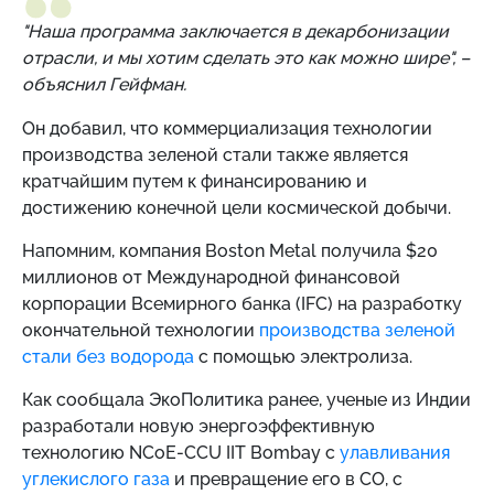
"Наша программа заключается в декарбонизации
отрасли, и мы хотим сделать это как можно шире", –
объяснил Гейфман.
Он добавил, что коммерциализация технологии
производства зеленой стали также является
кратчайшим путем к финансированию и
достижению конечной цели космической добычи.
Напомним,
компания Boston Metal получила $20
миллионов от Международной финансовой
корпорации Всемирного банка (IFC) на разработку
окончательной технологии
производства зеленой
стали без водорода
с помощью электролиза.
Как сообщала ЭкоПолитика ранее, ученые из Индии
разработали новую энергоэффективную
технологию NCoE-CCU IIT Bombay с
улавливания
углекислого газа
и превращение его в CO, с