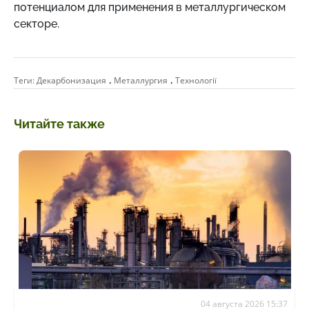
потенциалом для применения в металлургическом
секторе.
,
,
Теги:
Декарбонизация
Металлургия
Технології
Читайте также
04 августа 2026 15:37