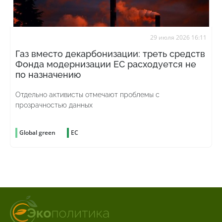
29 июля 2026 16:11
Газ вместо декарбонизации: треть средств
Фонда модернизации ЕС расходуется не
по назначению
Отдельно активисты отмечают проблемы с
прозрачностью данных
Global green
ЕС