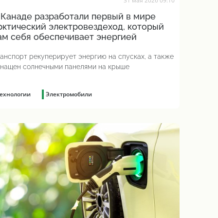
31 мая 2026 09:10
 Канаде разработали первый в мире
рктический электровездеход, который
ам себя обеспечивает энергией
анспорт рекуперирует энергию на спусках, а также
нащен солнечными панелями на крыше
ехнологии
Электромобили