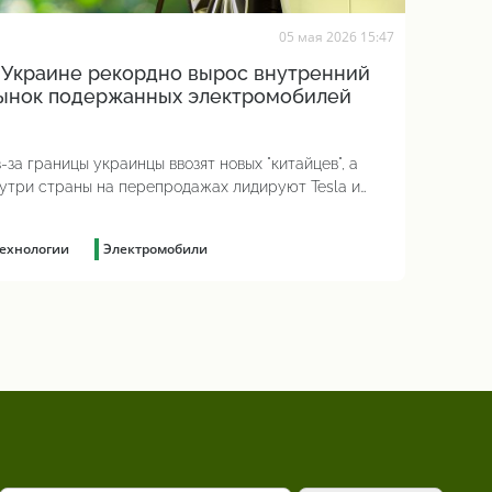
05 мая 2026 15:47
 Украине рекордно вырос внутренний
ынок подержанных электромобилей
-за границы украинцы ввозят новых "китайцев", а
утри страны на перепродажах лидируют Tesla и
ssan
ехнологии
Электромобили