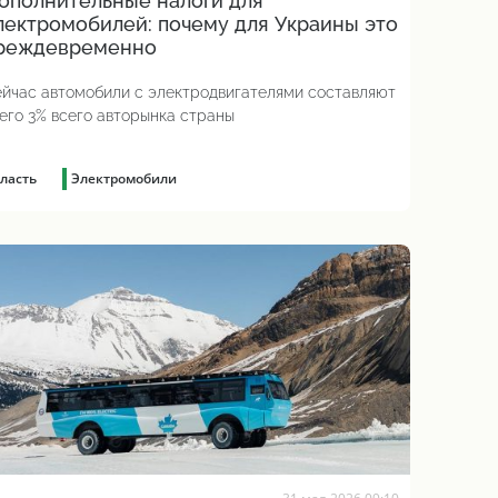
ополнительные налоги для
лектромобилей: почему для Украины это
реждевременно
йчас автомобили с электродвигателями составляют
его 3% всего авторынка страны
ласть
Электромобили