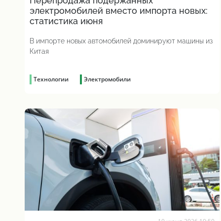
Перепродажа подержанных
электромобилей вместо импорта новых:
статистика июня
В импорте новых автомобилей доминируют машины из
Китая
Технологии
Электромобили