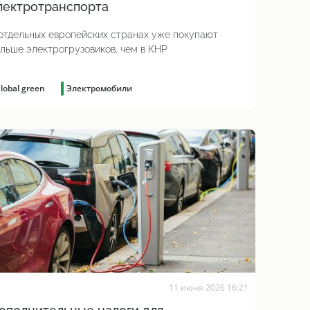
лектротранспорта
отдельных европейских странах уже покупают
льше электрогрузовиков, чем в КНР
lobal green
Электромобили
11 июня 2026 16:21