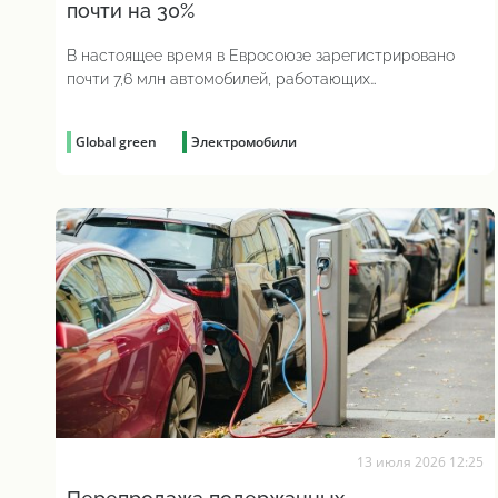
почти на 30%
В настоящее время в Евросоюзе зарегистрировано
почти 7,6 млн автомобилей, работающих
исключительно на аккумуляторах
Global green
Электромобили
13 июля 2026 12:25