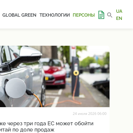
UA
GLOBAL GREEN
ТЕХНОЛОГИИ
ПЕРСОНЫ
EN
24 июля 2026 06:00
же через три года ЕС может обойти
итай по доле продаж