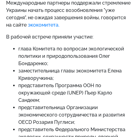
Международные партнеры поддержали стремление
Украины начать процесс возобновления "уже
сегодня", не ожидая завершения войны, говорится
на сайте
экокомитета.
В рабочей встрече приняли участие:
глава Комитета по вопросам экологической
политики и природопользования Олег
Бондаренко;
заместительница главы экокомитета Елена
Криворучкина;
представитель Программа ООН по
окружающей среде (UNEP) Пьер Карло
Сандеем;
представительница Организации
экономического сотрудничества и развития
OEСD Розария Пуглиси;
представитель Федерального Министерства
экологии, сохранности природы, ядерной