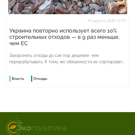
05 августа 2026 12:10
Украина повторно использует всего 10%
строительных отходов — в 9 раз меньше,
чем ЕС
Захоронять отходы до сих пор дешевле, чем
перерабатывать. К тому же обязанности их сортировать
до сих пор нет
Власть
Отходы