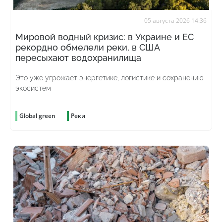
05 августа 2026 14:36
Мировой водный кризис: в Украине и ЕС
рекордно обмелели реки, в США
пересыхают водохранилища
Это уже угрожает энергетике, логистике и сохранению
экосистем
Global green
Реки