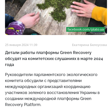
facebook.com/plato.ua
25 января 2024 11:39
Екатерина Белоусова
Детали работы платформы Green Recovery
обсудят на комитетских слушаниях в марте 2024
года
Руководители парламентского экологического
комитета обсудили с представителями
международных организаций координацию
участников зеленого восстановления Украины в
создании международной платформы Green
Recovery Platform.