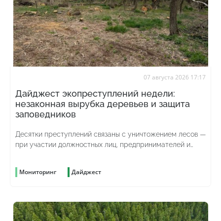
07 августа 2026 17:17
Дайджест экопреступлений недели:
незаконная вырубка деревьев и защита
заповедников
Десятки преступлений связаны с уничтожением лесов —
при участии должностных лиц, предпринимателей и
просто жаждущих наживы граждан
Мониторинг
Дайджест