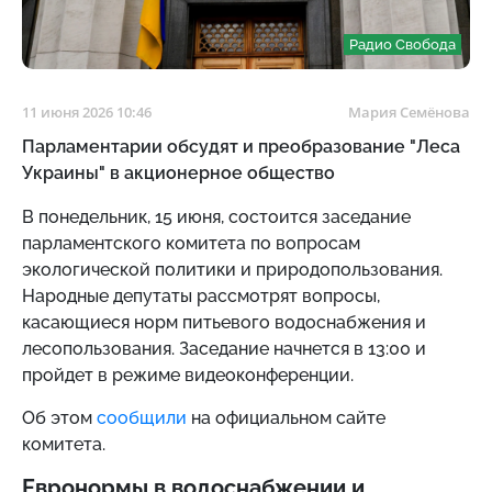
Радио Свобода
11 июня 2026 10:46
Мария Семёнова
Парламентарии обсудят и преобразование "Леса
Украины" в акционерное общество
В понедельник, 15 июня, состоится заседание
парламентского комитета по вопросам
экологической политики и природопользования.
Народные депутаты рассмотрят вопросы,
касающиеся норм питьевого водоснабжения и
лесопользования. Заседание начнется в 13:00 и
пройдет в режиме видеоконференции.
Об этом
сообщили
на официальном сайте
комитета.
Евронормы в водоснабжении и