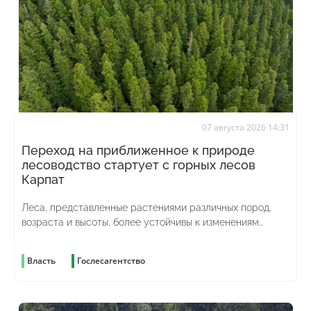
07 августа 2026 14:31
Переход на приближенное к природе
лесоводство стартует с горных лесов
Карпат
Леса, представленные растениями различных пород,
возраста и высоты, более устойчивы к изменениям
погоды и лучше противостоят вредителям
Власть
Гослесагентство