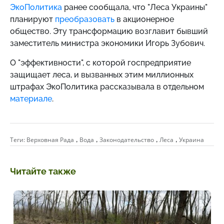
ЭкоПолитика
ранее сообщала, что "Леса Украины"
планируют
преобразовать
в акционерное
общество. Эту трансформацию возглавит бывший
заместитель министра экономики Игорь Зубович.
О "эффективности", с которой госпредприятие
защищает леса, и вызванных этим миллионных
штрафах ЭкоПолитика рассказывала в отдельном
материале
.
,
,
,
,
Теги:
Верховная Рада
Вода
Законодательство
Леса
Украина
Читайте также