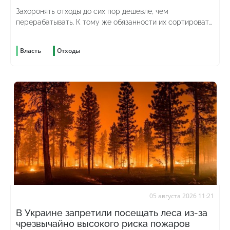
Захоронять отходы до сих пор дешевле, чем
перерабатывать. К тому же обязанности их сортировать
до сих пор нет
Власть
Отходы
05 августа 2026 11:21
В Украине запретили посещать леса из-за
чрезвычайно высокого риска пожаров