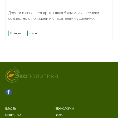
Дороги в леса перекрыты шлагбаумами, а лесники
совместно с полицией и спасателями усиленно
патрулируют территорию
Власть
Леса
ВЛАСТЬ
ТЕХНОЛОГИИ
ОБЩЕСТВО
ФОТО