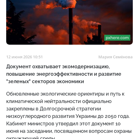
pxhere.com
12 июня 2026 10:51
Мария Семёнова
Документ охватывает экомодернизацию,
повышение энергоэффективности и развитие
"зеленых" секторов экономики
Обновленные экологические ориентиры и путь к
климатической нейтральности официально
закреплены в Долгосрочной стратегии
низкоуглеродного развития Украины до 2050 года.
Кабинет министров утвердил этот документ 10
июня на заседании, посвященном вопросам охраны
окружающей среды.