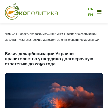
UA
EN
›
›
ГЛАВНАЯ
НОВОСТИ ЭКОЛОГИИ УКРАИНЫ И МИРА
ВИЗИЯ ДЕКАРБОНИЗАЦИИ
УКРАИНЫ: ПРАВИТЕЛЬСТВО УТВЕРДИЛО ДОЛГОСРОЧНУЮ СТРАТЕГИЮ ДО 2050 ГОДА
Визия декарбонизации Украины:
правительство утвердило долгосрочную
стратегию до 2050 года