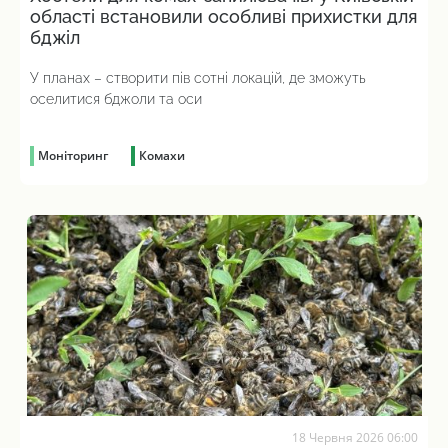
області встановили особливі прихистки для
бджіл
У планах – створити пів сотні локацій, де зможуть
оселитися бджоли та оси
Моніторинг
Комахи
18 Червня 2026 06:00