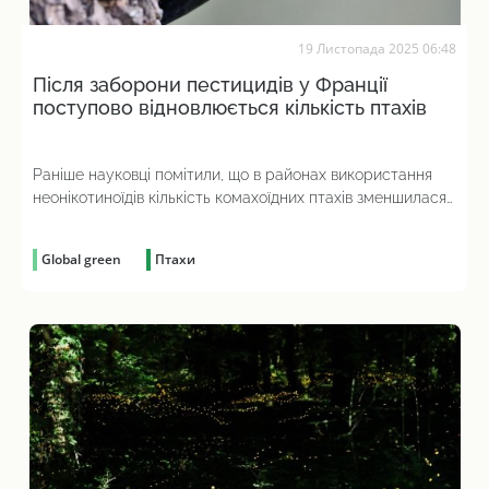
19 Листопада 2025 06:48
Після заборони пестицидів у Франції
поступово відновлюється кількість птахів
Раніше науковці помітили, що в районах використання
неонікотиноїдів кількість комахоїдних птахів зменшилася
на 12%
Global green
Птахи