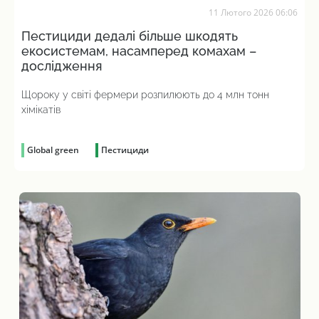
11 Лютого 2026 06:06
Пестициди дедалі більше шкодять
екосистемам, насамперед комахам –
дослідження
Щороку у світі фермери розпилюють до 4 млн тонн
хімікатів
Global green
Пестициди