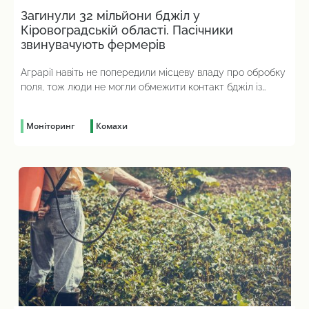
Загинули 32 мільйони бджіл у
Кіровоградській області. Пасічники
звинувачують фермерів
Аграрії навіть не попередили місцеву владу про обробку
поля, тож люди не могли обмежити контакт бджіл із
отрутою
Моніторинг
Комахи