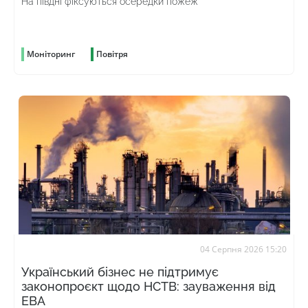
На півдні фіксуються осередки пожеж
Моніторинг
Повітря
04 Серпня 2026 15:20
Український бізнес не підтримує
законопроєкт щодо НСТВ: зауваження від
ЕВА