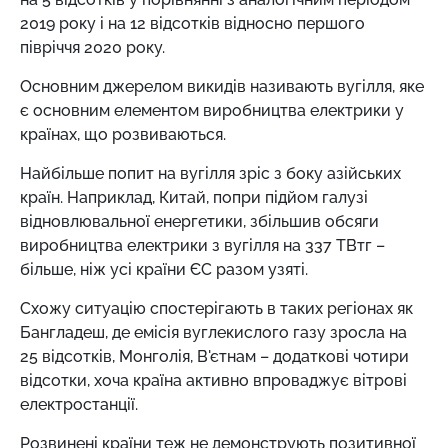
2019 року і на 12 відсотків відносно першого
півріччя 2020 року.
Основним джерелом викидів називають вугілля, яке
є основним елементом виробництва електрики у
країнах, що розвиваються.
Найбільше попит на вугілля зріс з боку азійських
країн. Наприклад, Китай, попри підйом галузі
відновлювальної енергетики, збільшив обсяги
виробництва електрики з вугілля на 337 ТВтг –
більше, ніж усі країни ЄС разом узяті.
Схожу ситуацію спостерігають в таких регіонах як
Бангладеш, де емісія вуглекислого газу зросла на
25 відсотків, Монголія, В'єтнам – додаткові чотири
відсотки, хоча країна активно впроваджує вітрові
електростанції.
Розвинені країни теж не демонструють позитивної