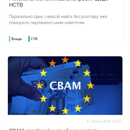
НСТВ
Паралельно одну з версій навіть без розгляду вже
показують парламентським комітетам
Влада
СТВ
31 Липня 2026 12:20