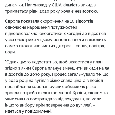
динаміки. Наприклад, у США кількість викидів
тримається рівні 2020 року, хоча є невисокою.
Європа показала скорочення на 16 відсотків і
одночасне нарощення потужностей
відновлювальної енергетики: сьогодні 20 відсотків
усієї електрики у цьому регіоні планети надходить
саме з екологічно чистих джерел – сонця, повітря,
води.
"Однак цього недостатньо, щоб вкластися у план,
згідно з яким Європа планує зменшити викиди на 55
відсотків до 2030 року. Процес загальмувало те, що
у 2020 році на вугілля різко спала ціна, а в період
послаблення коронавірусних обмежень різко
зросла потреба в електроенергії. Країни, економіка
яких сильно постраждала від локдаунів, не мали
іншого вибору, крім повернення до вугілля", –
йдеться у повідомленні.