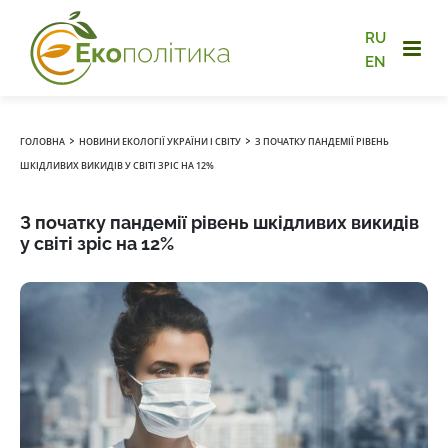
RU
EN
›
›
ГОЛОВНА
НОВИНИ ЕКОЛОГІЇ УКРАЇНИ І СВІТУ
З ПОЧАТКУ ПАНДЕМІЇ РІВЕНЬ
ШКІДЛИВИХ ВИКИДІВ У СВІТІ ЗРІС НА 12%
З початку пандемії рівень шкідливих викидів
у світі зріс на 12%