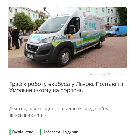
04 Серпня 2026 06:00
Графік роботу екобуса у Львові, Полтаві та
Хмельницькому на серпень
Деякі відходи занадто шкідливі, щоб викидати їх у
звичайний смітник
Суспільство
Небезпечні відходи