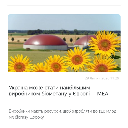
29 Липня 2026 11:29
Україна може стати найбільшим
виробником біометану у Європі — МЕА
Виробники мають ресурси, щоб виробляти до 11,6 млрд
м3 біогазу щороку