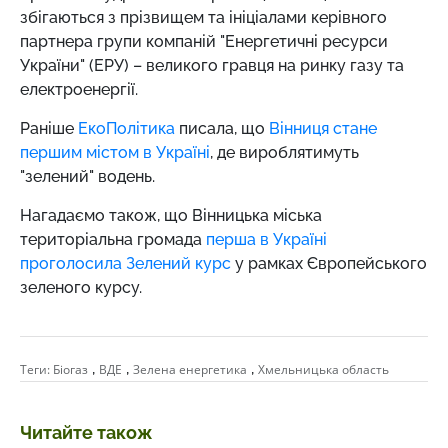
збігаються з прізвищем та ініціалами керівного
партнера групи компаній "Енергетичні ресурси
України" (ЕРУ) – великого гравця на ринку газу та
електроенергії.
Раніше
ЕкоПолітика
писала, що
Вінниця стане
першим містом в Україні
, де вироблятимуть
"зелений" водень.
Нагадаємо також, що Вінницька міська
територіальна громада
перша в Україні
проголосила Зелений курс
у рамках Європейського
зеленого курсу.
,
,
,
Теги:
Біогаз
ВДЕ
Зелена енергетика
Хмельницька область
Читайте також