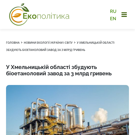
RU
EN
›
›
ГОЛОВНА
НОВИНИ ЕКОЛОГІЇ УКРАЇНИ І СВІТУ
У ХМЕЛЬНИЦЬКІЙ ОБЛАСТІ
ЗБУДУЮТЬ БІОЕТАНОЛОВИЙ ЗАВОД ЗА 3 МЛРД ГРИВЕНЬ
У Хмельницькій області збудують
біоетаноловий завод за 3 млрд гривень