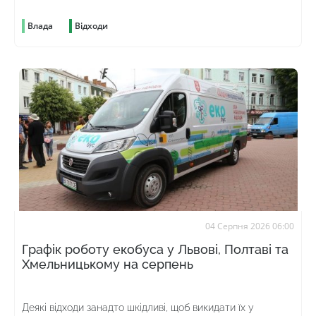
Влада
Відходи
04 Серпня 2026 06:00
Графік роботу екобуса у Львові, Полтаві та
Хмельницькому на серпень
Деякі відходи занадто шкідливі, щоб викидати їх у