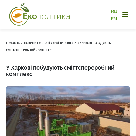
RU
EN
›
›
ГОЛОВНА
НОВИНИ ЕКОЛОГІЇ УКРАЇНИ І СВІТУ
У ХАРКОВІ ПОБУДУЮТЬ
СМІТТЄПЕРЕРОБНИЙ КОМПЛЕКС
У Харкові побудують сміттєпереробний
комплекс