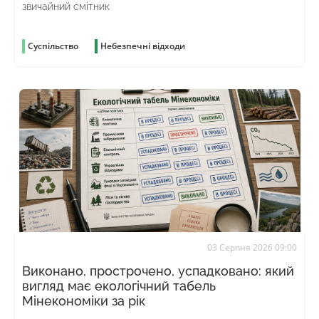
звичайний смітник
Суспільство
Небезпечні відходи
03 Серпня 2026 09:00
Виконано, прострочено, успадковано: який
вигляд має екологічний табель
Мінекономіки за рік