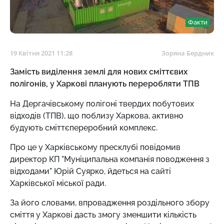
Факти
19 Квітня 2021 11:28
Зоряна Бердник
Замість виділення землі для нових сміттєвих
полігонів, у Харкові планують переробляти ТПВ
На Дергачівському полігоні твердих побутових
відходів (ТПВ), що поблизу Харкова, активно
будують сміттєпереробний комплекс.
Про це у Харківському пресклубі повідомив
директор КП "Муніципальна компанія поводження з
відходами" Юрій Суярко, йдеться на сайті
Харківської міської ради.
За його словами, впровадження роздільного збору
сміття у Харкові дасть змогу зменшити кількість