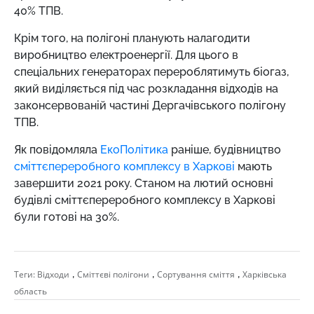
40% ТПВ.
Крім того, на полігоні планують налагодити
виробництво електроенергії. Для цього в
спеціальних генераторах перероблятимуть біогаз,
який виділяється під час розкладання відходів на
законсервованій частині Дергачівського полігону
ТПВ.
Як повідомляла
ЕкоПолітика
раніше, будівництво
сміттєпереробного комплексу в Харкові
мають
завершити 2021 року. Станом на лютий основні
будівлі сміттєпереробного комплексу в Харкові
були готові на 30%.
,
,
,
Теги:
Відходи
Сміттєві полігони
Сортування сміття
Харківська
область