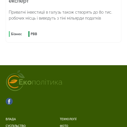
експерт
Приватні інвестиції в галузь також створять до 80 тис.
робочих місць і виведуть з тіні мільярди податків
Бізнес
РВВ
ВЛАДА
ТЕХНОЛОГІЇ
СУСПІЛЬСТВО
ФОТО