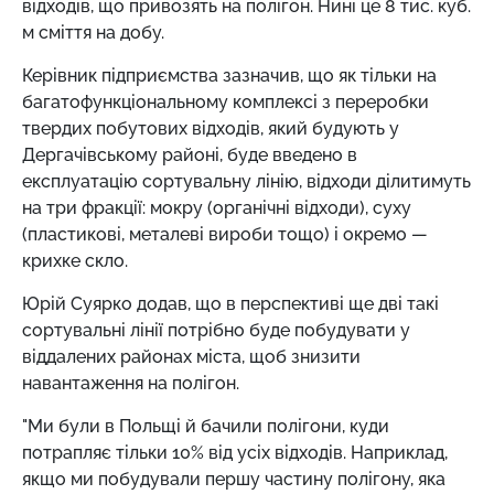
відходів, що привозять на полігон. Нині це 8 тис. куб.
м сміття на добу.
Керівник підприємства зазначив, що як тільки на
багатофункціональному комплексі з переробки
твердих побутових відходів, який будують у
Дергачівському районі, буде введено в
експлуатацію сортувальну лінію, відходи ділитимуть
на три фракції: мокру (органічні відходи), суху
(пластикові, металеві вироби тощо) і окремо —
крихке скло.
Юрій Суярко додав, що в перспективі ще дві такі
сортувальні лінії потрібно буде побудувати у
віддалених районах міста, щоб знизити
навантаження на полігон.
"Ми були в Польщі й бачили полігони, куди
потрапляє тільки 10% від усіх відходів. Наприклад,
якщо ми побудували першу частину полігону, яка