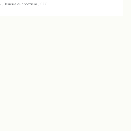
,
,
ь
Зелена енергетика
СЕС