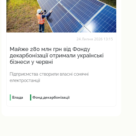
24 Липня 2026 13:15
Майже 280 млн грн від Фонду
декарбонізації отримали українські
бізнеси у червні
Підприємства створили власні сонячні
електростанції
Влада
Фонд декарбонізації