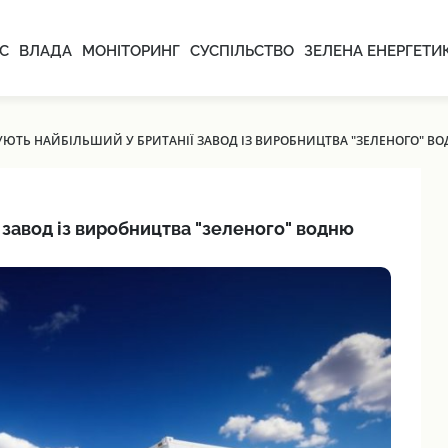
С
ВЛАДА
МОНІТОРИНГ
СУСПІЛЬСТВО
ЗЕЛЕНА ЕНЕРГЕТИ
УЮТЬ НАЙБІЛЬШИЙ У БРИТАНІЇ ЗАВОД ІЗ ВИРОБНИЦТВА "ЗЕЛЕНОГО" В
 завод із виробництва "зеленого" водню