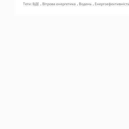
,
,
,
Теги:
ВДЕ
Вітрова енергетика
Водень
Енергоефективніст