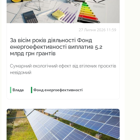
27 Липня 2026 11:59
За вісім років діяльності Фонд
енергоефективності виплатив 5,2
млрд грн грантів
Сумарний екологічний ефект від втілених проєктів
невідомий
Влада
Фонд енергоефективності