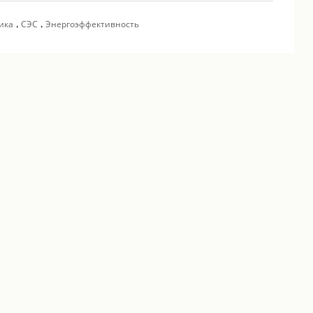
,
,
ика
СЭС
Энергоэффективность