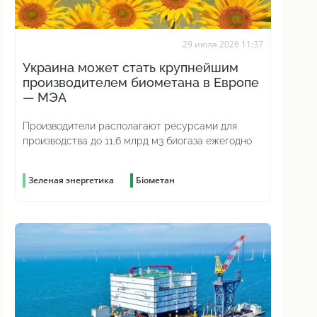
29 июля 2026 11:37
Украина может стать крупнейшим
производителем биометана в Европе
— МЭА
Производители располагают ресурсами для
производства до 11,6 млрд м3 биогаза ежегодно
Зеленая энергетика
Біометан