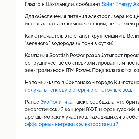
Глазго в Шотландии, сообщает
Solar Energy As
Для обеспечения питания электролизера мощно
использовать солнечные станции, ветроэлектр
Как отмечается, это станет крупнейшим в Ве
"зеленого" водорода (8 тонн в сутки).
Компания Scottish Power разрабатывает проек
сотрудничестве со специализированным пост
электролизеров ITM Power. Предполагаются ко
Напомним, что в британском городе Кингстоне
получать тепловую энергию от сточных вод
.
Ранее
ЭкоПолитика
также сообщала, что брит
энергетический концерн RWE и французский не
аренды морских участков, находящихся в соб
оффшорных ветровых электростанций
.