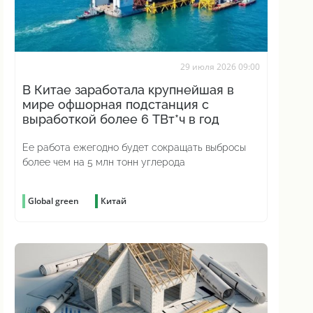
29 июля 2026 09:00
В Китае заработала крупнейшая в
мире офшорная подстанция с
выработкой более 6 ТВт*ч в год
Ее работа ежегодно будет сокращать выбросы
более чем на 5 млн тонн углерода
Global green
Китай