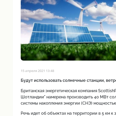
15 апреля 2021 13:48
Будут использовать солнечные станции, вет
Британская энергетическая компания ScottishP
Шотландии" намерена производить 40 МВт сол
системы накопления энергии (СНЭ) мощностью
Речь идет об объектах на территории в 5 км к