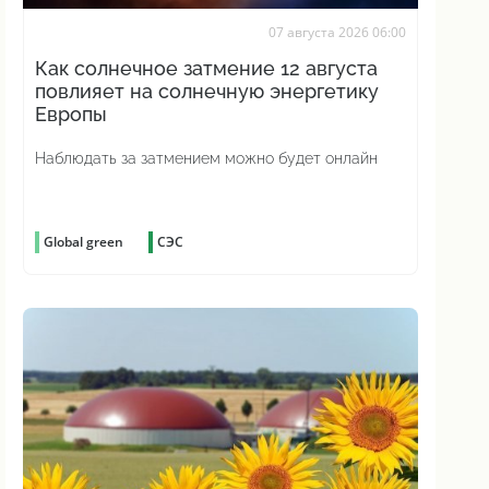
07 августа 2026 06:00
Как солнечное затмение 12 августа
повлияет на солнечную энергетику
Европы
Наблюдать за затмением можно будет онлайн
Global green
СЭС