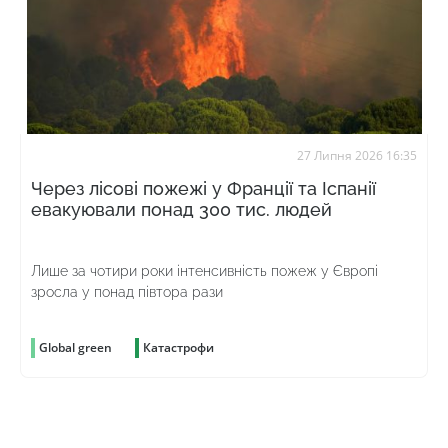
27 Липня 2026 16:35
Через лісові пожежі у Франції та Іспанії
евакуювали понад 300 тис. людей
Лише за чотири роки інтенсивність пожеж у Європі
зросла у понад півтора рази
Global green
Катастрофи