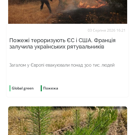
03 Серпня 2026 16:21
Пожежі тероризують ЄС і США. Франція
залучила українських рятувальників
Загалом у Європі евакуювали понад 300 тис. людей
Global green
Пожежа