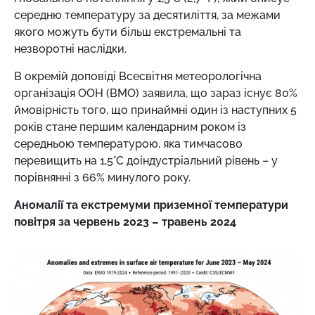
середню температуру за десятиліття, за межами
якого можуть бути більш екстремальні та
незворотні наслідки.
В окремій доповіді Всесвітня метеорологічна
організація ООН (ВМО) заявила, що зараз існує 80%
ймовірність того, що принаймні один із наступних 5
років стане першим календарним роком із
середньою температурою, яка тимчасово
перевищить на 1,5°C доіндустріальний рівень – у
порівнянні з 66% минулого року.
Аномалії та екстремуми приземної температури
повітря за червень 2023 – травень 2024