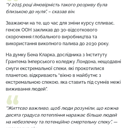
“У 2015 році ймовірність такого розриву була
близькою до нуля”, – сказав він.
Зважаючи на те, що час для зміни курсу спливає,
генсек ООН закликав до 30-відсоткового
скорочення глобального виробництва та
використання викопного палива до 2030 року.
На думку Бена Кларка, дослідника з Інституту
Грантема Імперського коледжу Лондона, нещодавні
смуги екстремальної спеки, які прокотилися
планетою, відкривають “вікно в майбутнє з
екстремальною спекою, яка ставить під сумнів межі
виживання людей”.
“Життєво важливо, щоб люди розуміли, що кожна
десята градуса потепління наражає більше людей
на небезпечну та потенційно смертельну спеку”, —