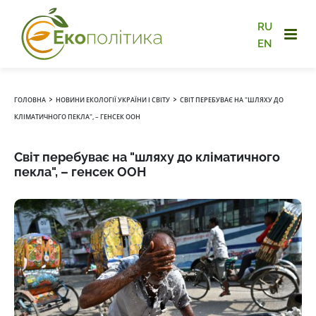
RU
EN
›
›
ГОЛОВНА
НОВИНИ ЕКОЛОГІЇ УКРАЇНИ І СВІТУ
СВІТ ПЕРЕБУВАЄ НА "ШЛЯХУ ДО
КЛІМАТИЧНОГО ПЕКЛА", – ГЕНСЕК ООН
Світ перебуває на "шляху до кліматичного
пекла", – генсек ООН