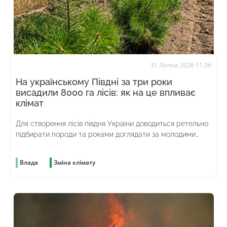
31 Липня 2026 11:36
На українському Півдні за три роки
висадили 8000 га лісів: як на це впливає
клімат
Для створення лісів півдня України доводиться ретельно
підбирати породи та роками доглядати за молодими
насадженнями
Влада
Зміна клімату