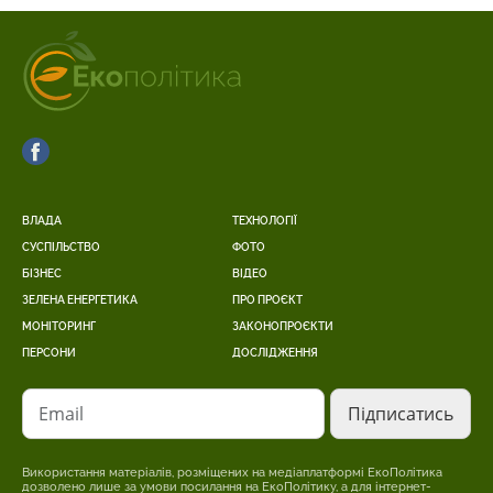
ВЛАДА
ТЕХНОЛОГІЇ
СУСПІЛЬСТВО
ФОТО
БІЗНЕС
ВІДЕО
ЗЕЛЕНА ЕНЕРГЕТИКА
ПРО ПРОЄКТ
МОНІТОРИНГ
ЗАКОНОПРОЄКТИ
ПЕРСОНИ
ДОСЛІДЖЕННЯ
Email
Використання матеріалів, розміщених на медіаплатформі ЕкоПолітика
дозволено лише за умови посилання на ЕкоПолітику, а для інтернет-