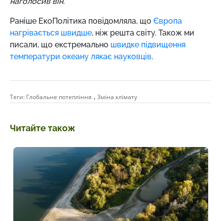
наголосив він.
Раніше ЕкоПолітика повідомляла, що
Європа
нагрівається швидше
, ніж решта світу. Також ми
писали, що екстремально
швидке підвищення
температури океану лякає науковців
.
,
Теги:
Глобальне потепління
Зміна клімату
Читайте також