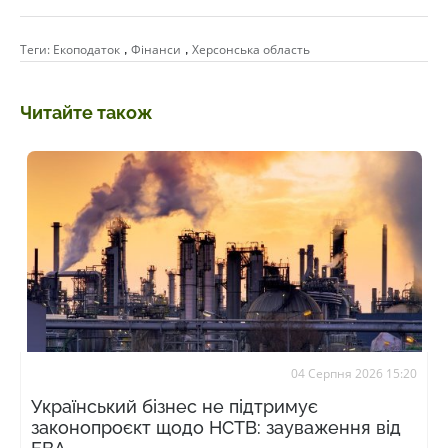
,
,
Теги:
Екоподаток
Фінанси
Херсонська область
Читайте також
04 Серпня 2026 15:20
Український бізнес не підтримує
законопроєкт щодо НСТВ: зауваження від