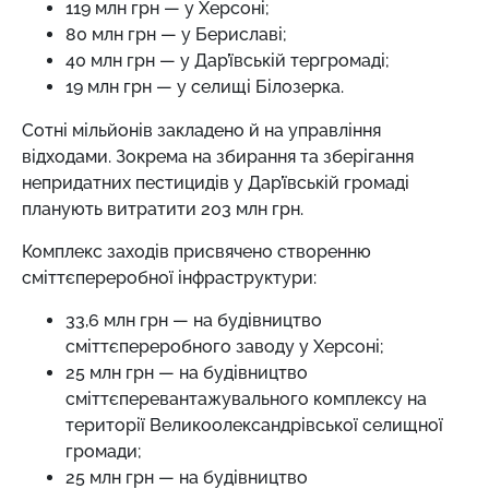
119 млн грн — у Херсоні;
80 млн грн — у Бериславі;
40 млн грн — у Дар’ївській тергромаді;
19 млн грн — у селищі Білозерка.
Сотні мільйонів закладено й на управління
відходами. Зокрема на збирання та зберігання
непридатних пестицидів у Дар’ївській громаді
планують витратити 203 млн грн.
Комплекс заходів присвячено створенню
сміттєпереробної інфраструктури:
33,6 млн грн — на будівництво
сміттєпереробного заводу у Херсоні;
25 млн грн — на будівництво
сміттєперевантажувального комплексу на
території Великоолександрівської селищної
громади;
25 млн грн — на будівництво