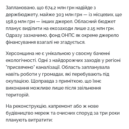
Заплановано, що 674,2 млн грн надійде з
держбюджету, майже 303 млн грн — із місцевих, ще
158,9 млн грн — інших джерел. Обласний бюджет
планує виділити на екозаходи лише 2,15 млн грн.
Одразу зазначимо, фонд ОНПС як окреме джерело
фінансування взагалі не згадується.
Херсонщина не є унікальною у своєму баченні
екологічності. Одні з найдорожчих заходів у регіоні
"присвячено" каналізації. Область запланувала
навіть роботи у громадах, які перебувають під
окупацією. Щоправда з приміткою, що їхнє
виконання можливе лише після звільнення
територій.
На реконструкцію, капремонт або ж нове
будівництво мереж та очисних споруд за три роки
планують витратити: