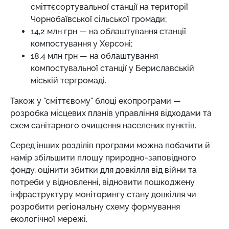
сміттєсортувальної станції на території
Чорнобаївської сільської громади;
14,2 млн грн — на облаштування станції
компостування у Херсоні;
18,4 млн грн — на облаштування
компостувальної станції у Бериславській
міській тергромаді.
Також у "сміттєвому" блоці екопрограми —
розробка місцевих планів управління відходами та
схем санітарного очищення населених пунктів.
Серед інших розділів програми можна побачити й
намір збільшити площу природно-заповідного
фонду, оцінити збитки для довкілля від війни та
потреби у відновленні, відновити пошкоджену
інфраструктуру моніторингу стану довкілля чи
розробити регіональну схему формування
екологічної мережі.