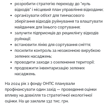
розробити стратегію переходу до "нуль
відходів" і місцевий план управління відходами;
організувати об’єкт для тимчасового
зберігання відходів руйнування та влаштувати
майданчик для їхнього сортування;
залучити підприємців до рециклінгу відходів
руйнації;
встановити лінію для сортування сміття;
посилити контроль за незаконною вирубкою
зелених насаджень;
проводити заходи з озеленення території;
продовжити інвентаризацію зелених
насаджень.
На 2024 рік з фонду ОНПС планували
профінансувати один захід — проведення оцінки
впливу на довкілля та стратегічної екологічної
оцінки. На це заклали 132 тис. грн.