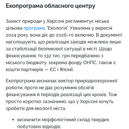
Екопрограма обласного центру
Захист природи у Херсоні регламентує міська
цільова
програма
"Екологія". Ухвалена у вересні
2024 року, вона діє до 2026-го включно. В документі
наголошують, що реалізація заходів можлива лише
за стабілізації безпекової ситуації в місті. Щодо
фінансування, то 132 тис. грн передбачено з
міського бюджету, зокрема фонду ОНПС, також є
кошти партнерів — ЄС і Японії.
Екопрограма визначає вектор природоохоронної
роботи, проте не дає розуміння обсягів
фінансування й періодів реалізації цих кроків. Тож
просто коротко зазначимо, що у Херсоні хочуть
зробити для екології міста.
визначити морфологічний склад твердих
побутових відходів;