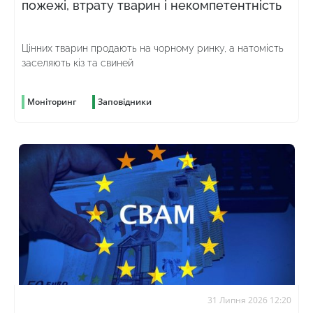
пожежі, втрату тварин і некомпетентність
Цінних тварин продають на чорному ринку, а натомість
заселяють кіз та свиней
Моніторинг
Заповідники
31 Липня 2026 12:20