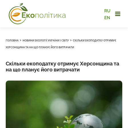
RU
EN
›
›
ГОЛОВНА
НОВИНИ ЕКОЛОГІЇ УКРАЇНИ І СВІТУ
СКІЛЬКИ ЕКОПОДАТКУ ОТРИМУЄ
ХЕРСОНЩИНА ТА НА ЩО ПЛАНУЄ ЙОГО ВИТРАЧАТИ
Скільки екоподатку отримує Херсонщина та
на що планує його витрачати