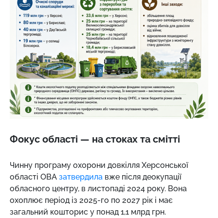
Фокус області — на стоках та смітті
Чинну програму охорони довкілля Херсонської
області ОВА
затвердила
вже після деокупації
обласного центру, в листопаді 2024 року. Вона
охоплює період із 2025-го по 2027 рік і має
загальний кошторис у понад 1,1 млрд грн.