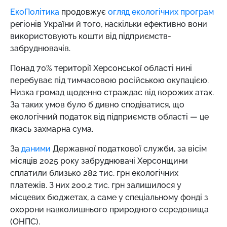
ЕкоПолітика
продовжує
огляд екологічних програм
регіонів України й того, наскільки ефективно вони
використовують кошти від підприємств-
забруднювачів.
Понад 70% території Херсонської області нині
перебуває під тимчасовою російською окупацією.
Низка громад щоденно страждає від ворожих атак.
За таких умов було б дивно сподіватися, що
екологічний податок від підприємств області — це
якась захмарна сума.
За
даними
Державної податкової служби, за вісім
місяців 2025 року забруднювачі Херсонщини
сплатили близько 282 тис. грн екологічних
платежів. З них 200,2 тис. грн залишилося у
місцевих бюджетах, а саме у спеціальному фонді з
охорони навколишнього природного середовища
(ОНПС).