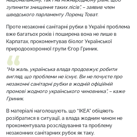
зупинити знищення таких лісів”, – заявив член
шведського парламенту Лоренц Товат.
Проте незаконні санітарні рубки в Україні проблема
вже багатьох років і поширена вона не лише в
Карпатах, прокоментував біолог Української
природоохоронної групи Єгор Гриник.
“На жаль, українська влада продовжує робити
вигляд, що проблеми не існує. Ви не почуєте про
незаконні санітарні рубки в жодній офіційній
промові жодного українського чиновника”, – каже
Гриник.
В матеріалі наголошують, що “IKEA” обіцяють
розібратися в ситуації, а влада жодним чином не
прокоментувала розслідування та проблему
незаконних санітарних рубок як таку.