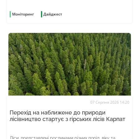
громадян
Моніторинг
Дайджест
07 Серпня 2026 14:20
Перехід на наближене до природи
лісівництво стартує з гірських лісів Карпат
Ліси, представлені рослинами різних порід, віку та