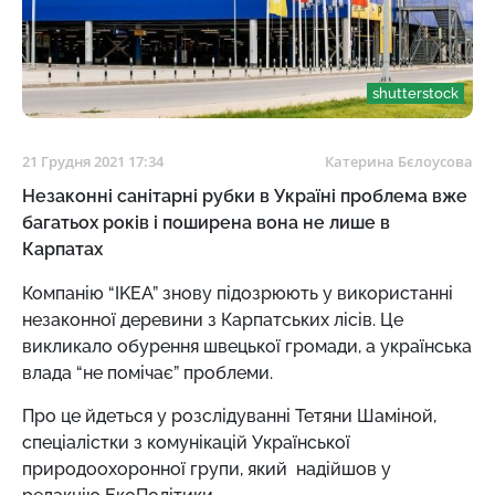
shutterstock
21 Грудня 2021 17:34
Катерина Бєлоусова
Незаконні санітарні рубки в Україні проблема вже
багатьох років і поширена вона не лише в
Карпатах
Компанію “IKEA” знову підозрюють у використанні
незаконної деревини з Карпатських лісів. Це
викликало обурення швецької громади, а українська
влада “не помічає” проблеми.
Про це йдеться у розслідуванні Тетяни Шаміной,
спеціалістки з комунікацій Української
природоохоронної групи, який надійшов у