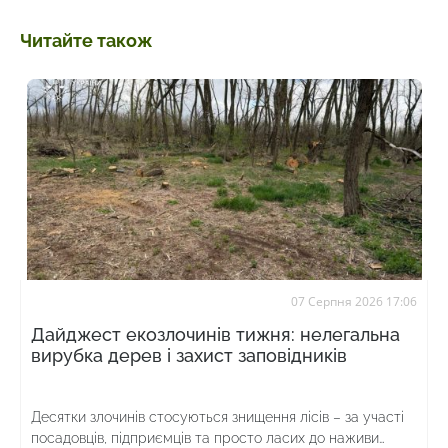
Читайте також
07 Серпня 2026 17:06
Дайджест екозлочинів тижня: нелегальна
вирубка дерев і захист заповідників
Десятки злочинів стосуються знищення лісів – за участі
посадовців, підприємців та просто ласих до наживи