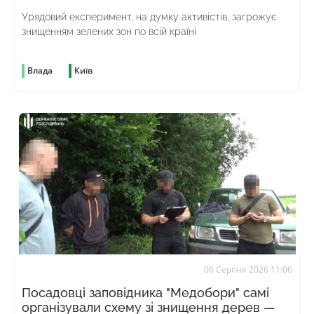
Урядовий експеримент, на думку активістів, загрожує
знищенням зелених зон по всій країні
Влада
Київ
06 Серпня 2026 11:06
Посадовці заповідника "Медобори" самі
організували схему зі знищення дерев —