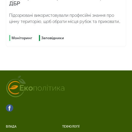
ДБР
Підозрювані використовували професійні знання про
цінну територію, щоб обрати місця рубок та приховати
злочин
Моніторинг
Заповідники
ВЛАДА
ТЕХНОЛОГІЇ