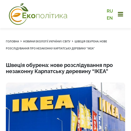
RU
EN
›
›
ГОЛОВНА
НОВИНИ ЕКОЛОГІЇ УКРАЇНИ І СВІТУ
ШВЕЦІЯ ОБУРЕНА: НОВЕ
РОЗСЛІДУВАННЯ ПРО НЕЗАКОННУ КАРПАТСЬКУ ДЕРЕВИНУ “IKEA”
Швеція обурена: нове розслідування про
незаконну Карпатську деревину “IKEA”