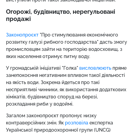
Огорожі, будівництво, нерегульовані
продажі
Законопроєкт
"Про стимулювання економічного
розвитку галузі рибного господарства" дасть змогу
промисловцям зайти на територію водосховищ, з
яких населення отримує питну воду.
У громадській ініціативі "Голка"
висловлюють
пряме
занепокоєння негативним впливом такої діяльності
на якість води. Зокрема йдеться про такі
несприятливі чинники, як використання додаткових
хімікатів, будівництво споруд на березі,
розкладання риби у водоймі.
Загалом законопроєкт пропонує низку
контраверсійних змін. Як
розповіла
експертка
Української природоохоронної групи (UNCG)