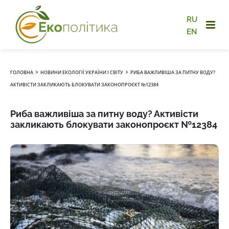
RU
EN
›
›
ГОЛОВНА
НОВИНИ ЕКОЛОГІЇ УКРАЇНИ І СВІТУ
РИБА ВАЖЛИВІША ЗА ПИТНУ ВОДУ?
АКТИВІСТИ ЗАКЛИКАЮТЬ БЛОКУВАТИ ЗАКОНОПРОЄКТ №12384
Риба важливіша за питну воду? Активісти
закликають блокувати законопроєкт №12384