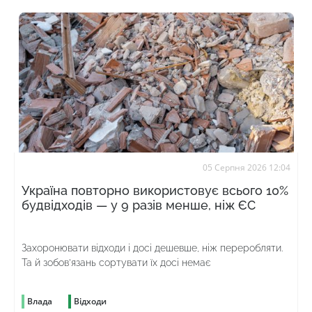
05 Серпня 2026 12:04
Україна повторно використовує всього 10%
будвідходів — у 9 разів менше, ніж ЄС
Захоронювати відходи і досі дешевше, ніж переробляти.
Та й зобов’язань сортувати їх досі немає
Влада
Відходи