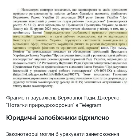
Фрагмент зауважень Верховної Ради. Джерело:
"Нотатки природоохоронця" в Telegram.
Юридичні запобіжники відхилено
Законотворці могли б урахувати занепокоєння