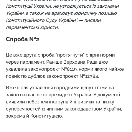
Конституції України, не узгоджується із законами
України, а також не враховує юридичну позицію
Конституційного Суду України",
—
писали
парламентські юристи.
Спроба №2
Це вже друга спроба "протягнути" спірні норми
через парламент. Раніше Верховна Рада вже
ухвалила законопроєкт №8119, норми якого майже
повністю дублює законопроєкт №12384.
Вже після ухвалення народними депутатами на
закон наклав вето президент України. У документі
виявили небезпечні корупційні ризики та низку
суперечностей із чинним законодавством України,
зокрема й Конституцією.