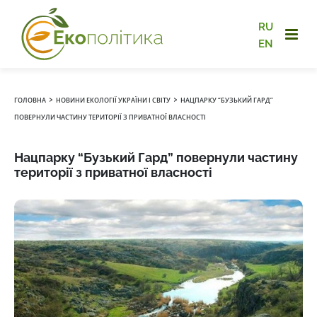
RU
EN
›
›
ГОЛОВНА
НОВИНИ ЕКОЛОГІЇ УКРАЇНИ І СВІТУ
НАЦПАРКУ “БУЗЬКИЙ ГАРД”
ПОВЕРНУЛИ ЧАСТИНУ ТЕРИТОРІЇ З ПРИВАТНОЇ ВЛАСНОСТІ
Нацпарку “Бузький Гард” повернули частину
території з приватної власності