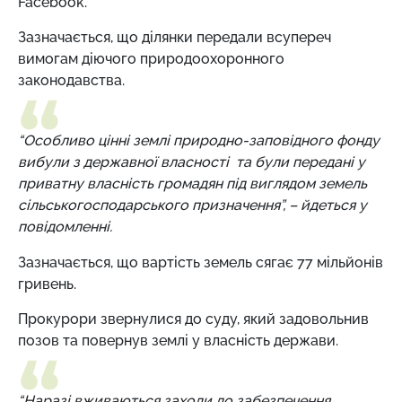
Facebook.
Зазначається, що ділянки передали всупереч
вимогам діючого природоохоронного
законодавства.
“Особливо цінні землі природно-заповідного фонду
вибули з державної власності та були передані у
приватну власність громадян під виглядом земель
сільськогосподарського призначення”, – йдеться у
повідомленні.
Зазначається, що вартість земель сягає 77 мільйонів
гривень.
Прокурори звернулися до суду, який задовольнив
позов та повернув землі у власність держави.
“Наразі вживаються заходи до забезпечення