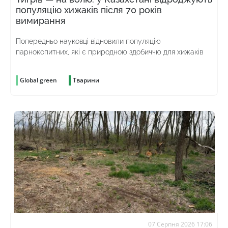
популяцію хижаків після 70 років
вимирання
Попередньо науковці відновили популяцію
парнокопитних, які є природною здобиччю для хижаків
Global green
Тварини
07 Серпня 2026 17:06