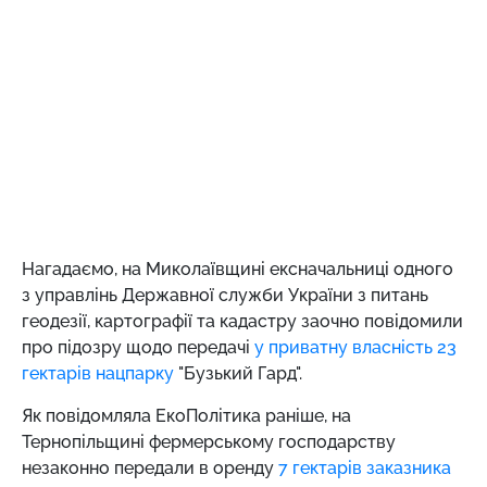
Нагадаємо,
на Миколаївщині ексначальниці одного
з управлінь Державної служби України з питань
геодезії, картографії та кадастру заочно повідомили
про підозру щодо передачі
у приватну власність 23
гектарів нацпарку
"Бузький Гард".
Як повідомляла ЕкоПолітика раніше,
на
Тернопільщині фермерському господарству
незаконно передали в оренду
7 гектарів заказника