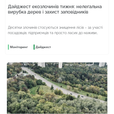
Дайджест екозлочинів тижня: нелегальна
вирубка дерев і захист заповідників
Десятки злочинів стосуються знищення лісів – за участі
посадовців, підприємців та просто ласих до наживи
громадян
Моніторинг
Дайджест