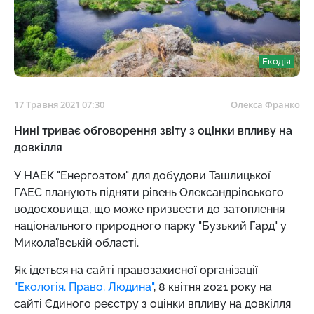
Екодія
17 Травня 2021 07:30
Олекса Франко
Нині триває обговорення звіту з оцінки впливу на
довкілля
У НАЕК "Енергоатом" для добудови Ташлицької
ГАЕС планують підняти рівень Олександрівського
водосховища, що може призвести до затоплення
національного природного парку "Бузький Гард" у
Миколаївській області.
Як ідеться на сайті правозахисної організації
"Екологія. Право. Людина"
, 8 квітня 2021 року на
сайті Єдиного реєстру з оцінки впливу на довкілля