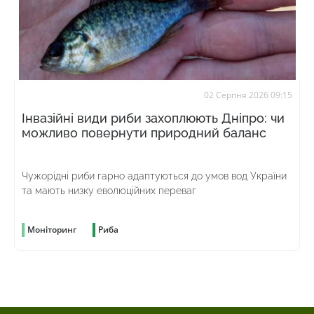
02 Серпня 2026 09:15
Інвазійні види риби захоплюють Дніпро: чи
можливо повернути природний баланс
Чужорідні риби гарно адаптуються до умов вод України
та мають низку еволюційних переваг
Моніторинг
Риба