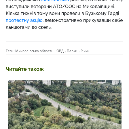
виступили ветерани АТО/ООС на Миколаївщині.
Кілька тижнів тому вони провели в Бузькому Гарді
протестну акцію
, демонстративно прикувавши себе
ланцюгами до скель.
,
,
,
Теги:
Миколаївська область
ОВД
Парки
Річки
Читайте також