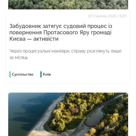
07 Серпня 2026 13:25
Забудовник затягує судовий процес із
повернення Протасового Яру громаді
Києва — активісти
Через процесуальні маневри, справу розглянуть лише
за місяць
Суспільство
Київ