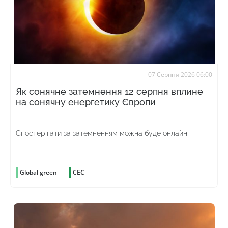
07 Серпня 2026 06:00
Як сонячне затемнення 12 серпня вплине
на сонячну енергетику Європи
Спостерігати за затемненням можна буде онлайн
Global green
СЕС