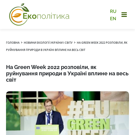
RU
EN
›
›
ГОЛОВНА
НОВИНИ ЕКОЛОГІЇ УКРАЇНИ І СВІТУ
НА GREEN WEEK 2022 РОЗПОВІЛИ, ЯК
РУЙНУВАННЯ ПРИРОДИ В УКРАЇНІ ВПЛИНЕ НА ВЕСЬ СВІТ
На Green Week 2022 розповіли, як
руйнування природи в Україні вплине на весь
світ