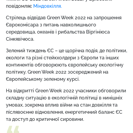
повідомляє
Міндовкілля.
Стрілець відвідав Green Week 2022 на запрошення
Єврокомісара з питань навколишнього
середовища, океанів і рибальства Віргініюса
Сінкявічюса.
Зелений тиждень ЄС – це щорічна подія, де політики,
екологи та різні стейкхолдери з Європи та інших
континентів обговорюють європейську екологічну
політику. Green Week 2022 зосереджений на
Європейському зеленому курсі.
На відкритті Green Week 2022 учасники обговорили
складну ситуацію в екологічній політиці в нинішніх
умовах, зокрема вплив війни на стан довкілля та
післявоєнне відновлення, енергетичний баланс ЄС
та доступ до критичної сировини.