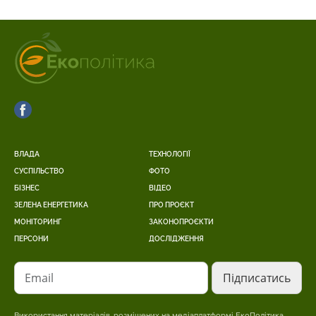
ВЛАДА
ТЕХНОЛОГІЇ
СУСПІЛЬСТВО
ФОТО
БІЗНЕС
ВІДЕО
ЗЕЛЕНА ЕНЕРГЕТИКА
ПРО ПРОЄКТ
МОНІТОРИНГ
ЗАКОНОПРОЄКТИ
ПЕРСОНИ
ДОСЛІДЖЕННЯ
Email
Використання матеріалів, розміщених на медіаплатформі ЕкоПолітика