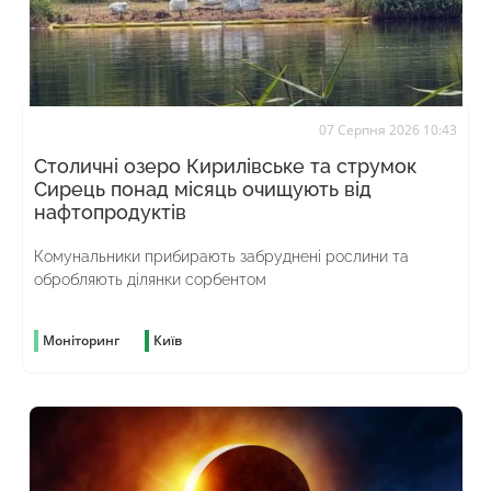
07 Серпня 2026 10:43
Столичні озеро Кирилівське та струмок
Сирець понад місяць очищують від
нафтопродуктів
Комунальники прибирають забруднені рослини та
обробляють ділянки сорбентом
Моніторинг
Київ