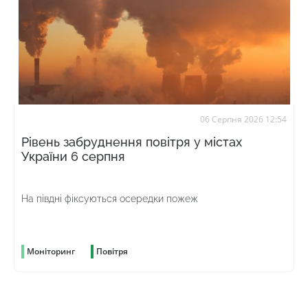
06 Серпня 2026 12:54
Рівень забруднення повітря у містах
України 6 серпня
На півдні фіксуються осередки пожеж
Моніторинг
Повітря