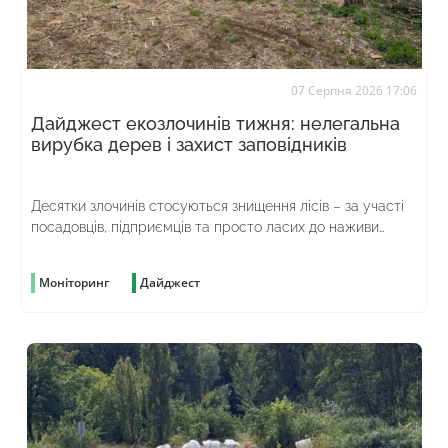
07 Серпня 2026 17:06
Дайджест екозлочинів тижня: нелегальна
вирубка дерев і захист заповідників
Десятки злочинів стосуються знищення лісів – за участі
посадовців, підприємців та просто ласих до наживи
громадян
Моніторинг
Дайджест