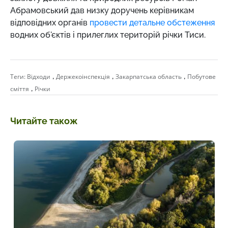
Абрамовський дав низку доручень керівникам
відповідних органів
провести детальне обстеження
водних об'єктів і прилеглих територій річки Тиси.
,
,
,
Теги:
Відходи
Держекоінспекція
Закарпатська область
Побутове
,
сміття
Річки
Читайте також