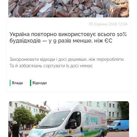
05 Серпня 2026 12:04
Україна повторно використовує всього 10%
будвідходів — у 9 разів менше, ніж ЄС
Захоронювати відходи і досі дешевше, ніж переробляти.
Та й зобов’язань сортувати їх досі немає
Влада
Відходи