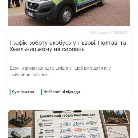
04 Серпня 2026 06:00
Графік роботу екобуса у Львові, Полтаві та
Хмельницькому на серпень
Деякі відходи занадто шкідливі, щоб викидати їх у
звичайний смітник
Суспільство
Небезпечні відходи