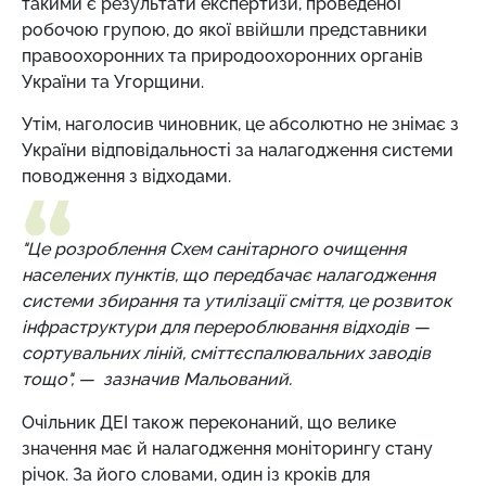
такими є результати експертизи, проведеної
робочою групою, до якої ввійшли представники
правоохоронних та природоохоронних органів
України та Угорщини.
Утім, наголосив чиновник, це абсолютно не знімає з
України відповідальності за налагодження системи
поводження з відходами.
"Це розроблення Схем санітарного очищення
населених пунктів, що передбачає налагодження
системи збирання та утилізації сміття, це розвиток
інфраструктури для перероблювання відходів —
сортувальних ліній, сміттєспалювальних заводів
тощо", — зазначив Мальований.
Очільник ДЕІ також переконаний, що велике
значення має й налагодження моніторингу стану
річок. За його словами, один із кроків для