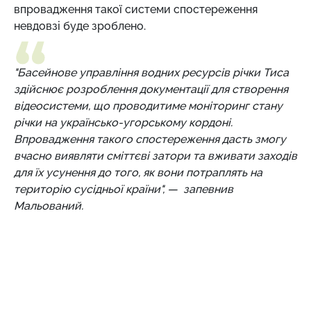
впровадження такої системи спостереження
невдовзі буде зроблено.
"Басейнове управління водних ресурсів річки Тиса
здійснює розроблення документації для створення
відеосистеми, що проводитиме моніторинг стану
річки на українсько-угорському кордоні.
Впровадження такого спостереження дасть змогу
вчасно виявляти сміттєві затори та вживати заходів
для їх усунення до того, як вони потраплять на
територію сусідньої країни", — запевнив
Мальований.