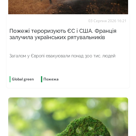
03 Серпня 2026 16:21
Пожежі тероризують ЄС і США. Франція
залучила українських рятувальників
Загалом у Європі евакуювали понад 300 тис. людей
Global green
Пожежа