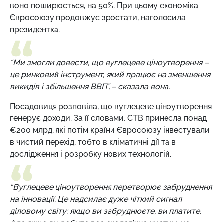
воно поширюється, на 50%. При цьому економіка
Євросоюзу продовжує зростати, наголосила
президентка.
“Ми змогли довести, що вуглецеве ціноутворення –
це ринковий інструмент, який працює на зменшення
викидів і збільшення ВВП”, – сказала вона.
Посадовиця розповіла, що вуглецеве ціноутворення
генерує доходи. За її словами, СТВ принесла понад
€200 млрд, які потім країни Євросоюзу інвестували
в чистий перехід, тобто в кліматичні дії та в
дослідження і розробку нових технологій.
“Вуглецеве ціноутворення перетворює забруднення
на інновації. Це надсилає дуже чіткий сигнал
діловому світу: якщо ви забруднюєте, ви платите.