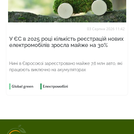
03 Серпня 2026 11:42
У ЄС в 2025 році кількість реєстрацій нових
електромобілів зросла майже на 30%
Нині в Євросоюзі зареєстровано майже 7,6 млн авто, які
працюють виключно на акумуляторах
Global green
Електромобілі