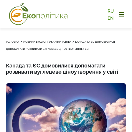
RU
EN
›
›
ГОЛОВНА
НОВИНИ ЕКОЛОГІЇ УКРАЇНИ І СВІТУ
КАНАДА ТА ЄС ДОМОВИЛИСЯ
ДОПОМАГАТИ РОЗВИВАТИ ВУГЛЕЦЕВЕ ЦІНОУТВОРЕННЯ У СВІТІ
Канада та ЄС домовилися допомагати
розвивати вуглецеве ціноутворення у світі