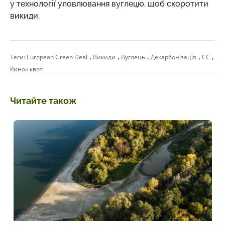
у технології уловлювання вуглецю, щоб скоротити
викиди.
,
,
,
,
,
Теги:
European Green Deal
Викиди
Вуглець
Декарбонізація
ЄС
Ринок квот
Читайте також