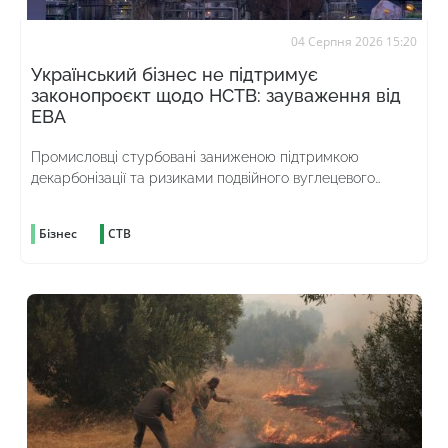
04 Серпня 2026 15:20
Український бізнес не підтримує
законопроєкт щодо НСТВ: зауваження від
ЕВА
Промисловці стурбовані заниженою підтримкою
декарбонізації та ризиками подвійного вуглецевого
оподаткування
Бізнес
СТВ