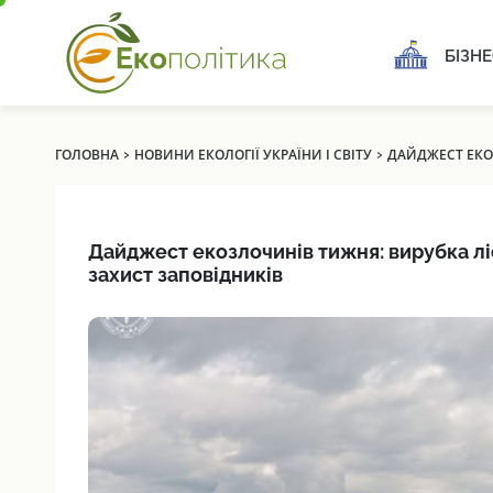
БІЗНЕ
›
›
ГОЛОВНА
НОВИНИ ЕКОЛОГІЇ УКРАЇНИ І СВІТУ
ДАЙДЖЕСТ ЕКОЗ
Дайджест екозлочинів тижня: вирубка ліс
захист заповідників