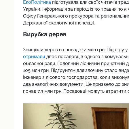
ЕкоПолітика
підготувала для своїх читачів тр
України. Інформація за період із 30 травня по 
Офісу Генерального прокурора та регіональни
Державної екологічної інспекції.
Вирубка дерев
Знищили дерев на понад 112 млн грн. Підозру у
отримали
двоє посадовців одного з комунальн
обласної ради. Головний лісничий причетний д
105 млн грн. Підґрунтям для злочину стало вида
Інженер з лісового господарства, коли викону
два аналогічних документи. Це призвело до зни
понад 7,3 млн грн. Посадовці можуть втратити 