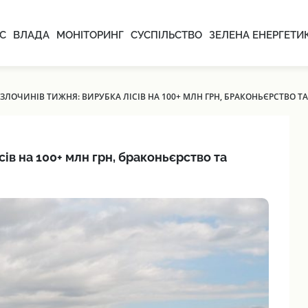
С
ВЛАДА
МОНІТОРИНГ
СУСПІЛЬСТВО
ЗЕЛЕНА ЕНЕРГЕТИ
ЛОЧИНІВ ТИЖНЯ: ВИРУБКА ЛІСІВ НА 100+ МЛН ГРН, БРАКОНЬЄРСТВО Т
ів на 100+ млн грн, браконьєрство та