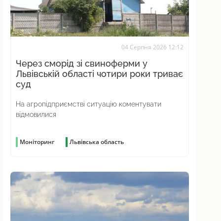
04 Серпня 2026 12:12
Через сморід зі свиноферми у
Львівській області чотири роки триває
суд
На агропідприємстві ситуацію коментувати
відмовилися
Моніторинг
Львівська область