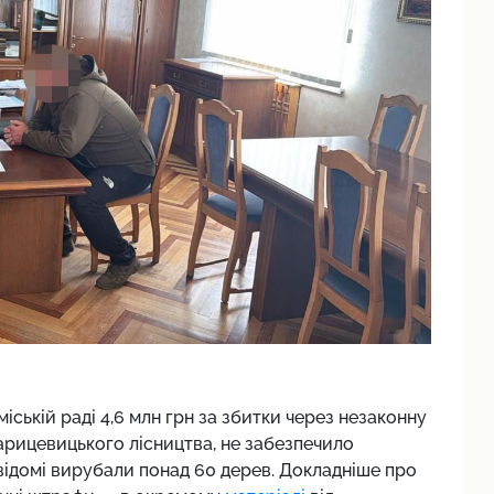
іській раді 4,6 млн грн за збитки через незаконну
арицевицького лісництва, не забезпечило
евідомі вирубали понад 60 дерев. Докладніше про