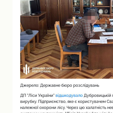
Джерело: Державне бюро розслідувань
ДП "Ліси України"
відшкодувало
Дубровицькій м
вирубку. Підприємство, яке є користувачем Св
належної охорони лісу. Через цю халатність н