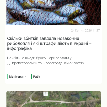
24 Квітня 2026 11:37
Скільки збитків завдала незаконна
риболовля і які штрафи діють в Україні –
інфографіка
Найбільше шкоди браконьєри завдали у
Дніпропетровській та Кіровоградській областях
Моніторинг
Риба