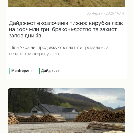
05 Червня 2026 16:14
Дайджест екозлочинів тижня: вирубка лісів
на 100+ млн грн, браконьєрство та захист
заповідників
"Ліси України" продовжують платити громадам за
неналежну охорону лісів
Моніторинг
Дайджест