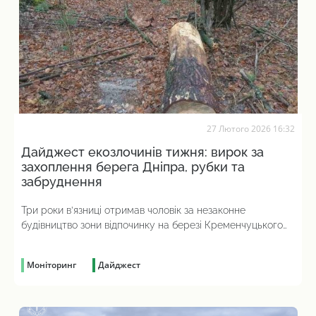
27 Лютого 2026 16:32
Дайджест екозлочинів тижня: вирок за
захоплення берега Дніпра, рубки та
забруднення
Три роки в’язниці отримав чоловік за незаконне
будівництво зони відпочинку на березі Кременчуцького
водосховища
Моніторинг
Дайджест