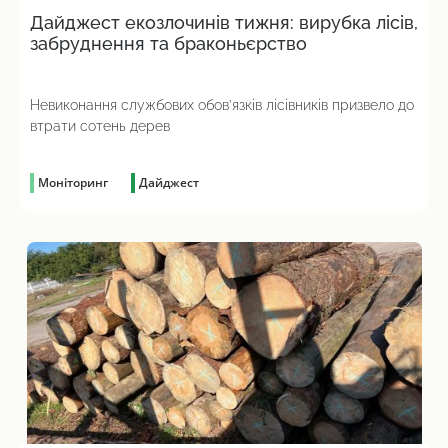
Дайджест екозлочинів тижня: вирубка лісів,
забруднення та браконьєрство
Невиконання службових обов’язків лісівників призвело до
втрати сотень дерев
Моніторинг
Дайджест