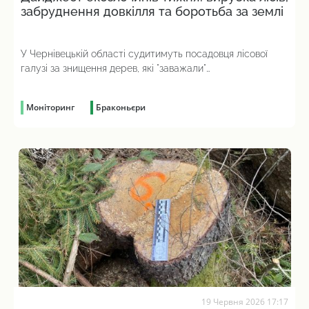
забруднення довкілля та боротьба за землі
У Чернівецькій області судитимуть посадовця лісової
галузі за знищення дерев, які "заважали"
незапланованому будівництву дороги
Моніторинг
Браконьєри
19 Червня 2026 17:17