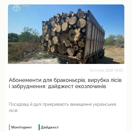
16 Січня 2026 18:03
Абонементи для браконьєрів, вирубка лісів
і забруднення: дайджест екозлочинів
Посадовці й далі прикривають винищення українських
лісів
Моніторинг
Дайджест