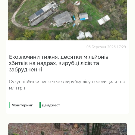
06 Березня 2026 17:29
Екозлочини тижня: десятки мільйонів
збитків на надрах, вирубці лісів та
забрудненні
Сукупні збитки лише через вирубку лісу перевищили 100
млн грн
Моніторинг
Дайджест