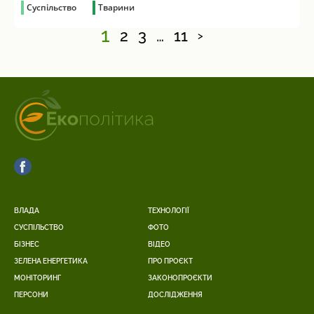
Суспільство
Тварини
1
2
3
…
11
>
ВЛАДА
ТЕХНОЛОГІЇ
СУСПІЛЬСТВО
ФОТО
БІЗНЕС
ВІДЕО
ЗЕЛЕНА ЕНЕРГЕТИКА
ПРО ПРОЄКТ
МОНІТОРИНГ
ЗАКОНОПРОЄКТИ
ПЕРСОНИ
ДОСЛІДЖЕННЯ