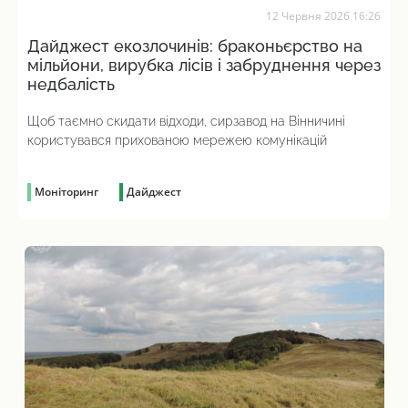
12 Червня 2026 16:26
Дайджест екозлочинів: браконьєрство на
мільйони, вирубка лісів і забруднення через
недбалість
Щоб таємно скидати відходи, сирзавод на Вінничині
користувався прихованою мережею комунікацій
Моніторинг
Дайджест